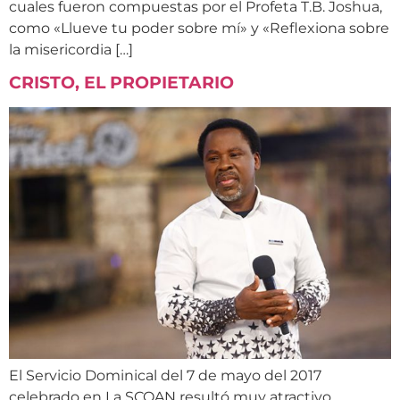
cuales fueron compuestas por el Profeta T.B. Joshua,
como «Llueve tu poder sobre mí» y «Reflexiona sobre
la misericordia […]
CRISTO, EL PROPIETARIO
El Servicio Dominical del 7 de mayo del 2017
celebrado en La SCOAN resultó muy atractivo.