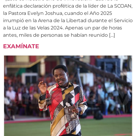
enfática declaración profética de la líder de La SCOAN,
la Pastora Evelyn Joshua, cuando el Año 2025
irrumpió en la Arena de la Libertad durante el Servicio
a la Luz de las Velas 2024. Apenas un par de horas
antes, miles de personas se habían reunido […]
EXAMÍNATE