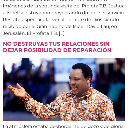
Imágenes de la segunda visita del Profeta T.B. Joshua
a Israel se estuvieron proyectando durante el servicio.
Resultó espectacular ver al hombre de Dios siendo
recibido por el Gran Rabino de Israel, David Lau, en
Jerusalén. El Profeta T.B. […]
NO DESTRUYAS TUS RELACIONES SIN
DEJAR POSIBILIDAD DE REPARACIÓN
La atmósfera estaba desbordante de gozo y de gloria,