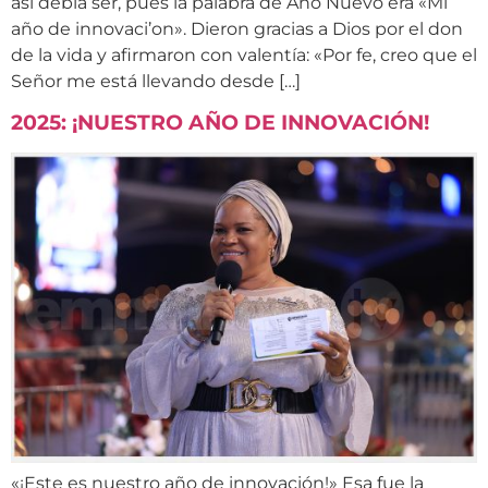
así debía ser, pues la palabra de Año Nuevo era «Mi
año de innovaci’on». Dieron gracias a Dios por el don
de la vida y afirmaron con valentía: «Por fe, creo que el
Señor me está llevando desde […]
2025: ¡NUESTRO AÑO DE INNOVACIÓN!
«¡Este es nuestro año de innovación!» Esa fue la