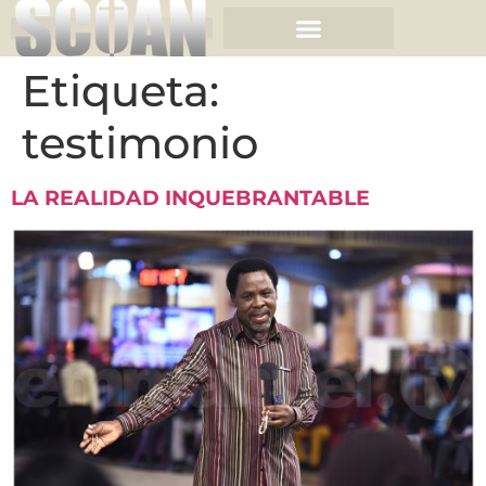
Etiqueta:
testimonio
LA REALIDAD INQUEBRANTABLE