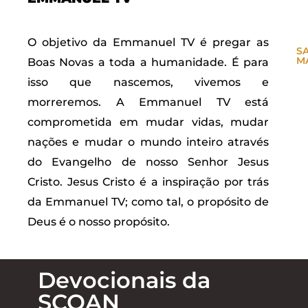
O objetivo da Emmanuel TV é pregar as
S
M
Boas Novas a toda a humanidade. É para
isso que nascemos, vivemos e
morreremos. A Emmanuel TV está
comprometida em mudar vidas, mudar
nações e mudar o mundo inteiro através
do Evangelho de nosso Senhor Jesus
Cristo. Jesus Cristo é a inspiração por trás
da Emmanuel TV; como tal, o propósito de
Deus é o nosso propósito.
Devocionais da
SCOAN