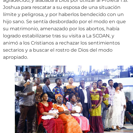
agradecido, y alababa a Dios por utilizar al Profeta T.B.
Joshua para rescatar a su esposa de una situación
límite y peligrosa, y por haberlos bendecido con un
hijo sano. Se sentía desbordado por el modo en que
su matrimonio, amenazado por los abortos, había
logrado estabilizarse tras su visita a La SCOAN, y
animó a los Cristianos a rechazar los sentimientos
sectarios y a buscar el rostro de Dios del modo
apropiado.