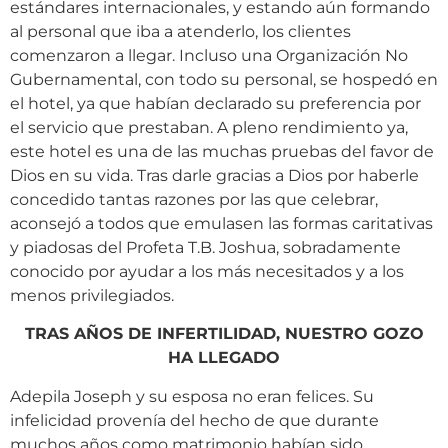
estándares internacionales, y estando aún formando
al personal que iba a atenderlo, los clientes
comenzaron a llegar. Incluso una Organización No
Gubernamental, con todo su personal, se hospedó en
el hotel, ya que habían declarado su preferencia por
el servicio que prestaban. A pleno rendimiento ya,
este hotel es una de las muchas pruebas del favor de
Dios en su vida. Tras darle gracias a Dios por haberle
concedido tantas razones por las que celebrar,
aconsejó a todos que emulasen las formas caritativas
y piadosas del Profeta T.B. Joshua, sobradamente
conocido por ayudar a los más necesitados y a los
menos privilegiados.
TRAS AÑOS DE INFERTILIDAD, NUESTRO GOZO
HA LLEGADO
Adepila Joseph y su esposa no eran felices. Su
infelicidad provenía del hecho de que durante
muchos años como matrimonio habían sido