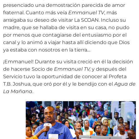
presenciado una demostración parecida de amor
fraternal. Cuanto más veía
Emmanuel TV
, más
arraigaba su deseo de visitar La SCOAN. Incluso su
madre, que se hallaba de visita en su casa, no pudo
por menos que contagiarse del entusiasmo por el
canal y lo animó a viajar hasta allí diciendo que Dios
ya estaba con nosotros en la tierra…
¡Emmanuel! Durante su visita creció en él la decisión
de hacerse Socio de
Emmanuel TV,
y después del
Servicio tuvo la oportunidad de conocer al Profeta
T.B. Joshua, que oró por él y le bendijo con el
Agua de
La Mañana
.