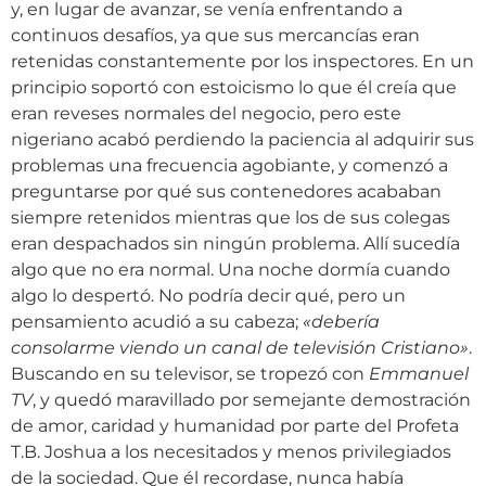
y, en lugar de avanzar, se venía enfrentando a
continuos desafíos, ya que sus mercancías eran
retenidas constantemente por los inspectores. En un
principio soportó con estoicismo lo que él creía que
eran reveses normales del negocio, pero este
nigeriano acabó perdiendo la paciencia al adquirir sus
problemas una frecuencia agobiante, y comenzó a
preguntarse por qué sus contenedores acababan
siempre retenidos mientras que los de sus colegas
eran despachados sin ningún problema. Allí sucedía
algo que no era normal. Una noche dormía cuando
algo lo despertó. No podría decir qué, pero un
pensamiento acudió a su cabeza;
«
debería
consolarme viendo un canal de televisión Cristiano
»
.
Buscando en su televisor, se tropezó con
Emmanuel
TV
, y quedó maravillado por semejante demostración
de amor, caridad y humanidad por parte del Profeta
T.B. Joshua a los necesitados y menos privilegiados
de la sociedad. Que él recordase, nunca había