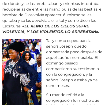
de dónde y se las arrebataban, y mientras intentaba
recuperarlas de entre las mandíbulas de las bestias, el
hombre de Dios volvía aparecer, él mismo se las
quitaba y se las devolvía a ella, tal y como dicen las
Escrituras:
«
EL REINO DE LOS CIELOS SUFRE
VIOLENCIA, Y LOS VIOLENTOS, LO ARREBATAN».
Tal y como esperaban, la
señora Joseph quedó
embarazada poco después de
aquel sueño memorable. El
domingo pasado
compartieron su testimonio
con la congregación, y la
señora Joseph estaba ya de
ocho meses.
Su marido refirió a la
congregación lo mucho que