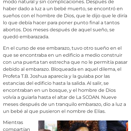
modo natural y sin complicaciones. Después de
haber dado a luz a un bebé muerto, se encontró en
sueños con el hombre de Dios, que le dijo que le diría
lo que debía hacer para poner punto final a tantos
abortos. Dos meses después de aquel sueño, se
quedó embarazada.
En el curso de ese embarazo, tuvo otro sueño en el
que se encontraba en un edificio a medio construir
con una puerta tan estrecha que no le permitía pasar
debido al embarazo. Bloqueada en aquel dilema, el
Profeta T.B. Joshua aparecía y la guiaba por las
estancias del edificio hasta la salida. Al salir, se
encontraban en un bosque, y el hombre de Dios
volvía a guiarla hasta el altar de La SCOAN. Nueve
meses después de un tranquilo embarazo, dio a luz a
un bebé al que pusieron el nombre de Elías.
Mientras
compartían