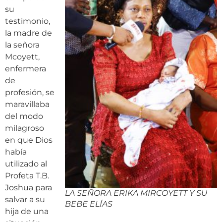
su
testimonio,
la madre de
la señora
Mcoyett,
enfermera
de
profesión, se
maravillaba
del modo
milagroso
en que Dios
había
utilizado al
Profeta T.B.
Joshua para
LA SEÑORA ERIKA MIRCOYETT Y SU
salvar a su
BEBE ELÍAS
hija de una