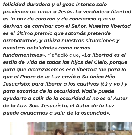
felicidad duradera y el gozo intenso solo
provienen de amar a Jesús. La verdadera libertad
es la paz de corazón y de conciencia que se
derivan de caminar con el Señor. Nuestra libertad
es el último premio que satanás pretende
arrebatarnos, y utiliza nuestras situaciones y
nuestras debilidades como armas
fundamentales
»
.
Y añadió que
,
«
La libertad es el
estilo de vida de todos los hijos del Cielo, porque
para que alcanzásemos esa libertad fue para lo
que el Padre de la Luz envió a Su único Hijo
Jesucristo; para liberar a los cautivos (tú y yo ) y
para sacarlos de la oscuridad. Nadie puede
ayudarte a salir de la oscuridad si no es el Autor
de la Luz. Solo Jesucristo, el Autor de la Luz,
puede ayudarnos a salir de la oscuridad
»
.