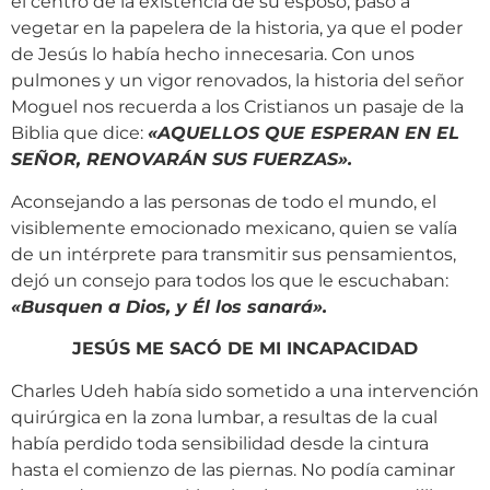
el centro de la existencia de su esposo, pasó a
vegetar en la papelera de la historia, ya que el poder
de Jesús lo había hecho innecesaria. Con unos
pulmones y un vigor renovados, la historia del señor
Moguel nos recuerda a los Cristianos un pasaje de la
Biblia que dice:
«
AQUELLOS QUE ESPERAN EN EL
SEÑOR, RENOVARÁN SUS FUERZAS».
Aconsejando a las personas de todo el mundo, el
visiblemente emocionado mexicano, quien se valía
de un intérprete para transmitir sus pensamientos,
dejó un consejo para todos los que le escuchaban:
«
Busquen a Dios, y Él los sanará
»
.
JESÚS ME SACÓ DE MI INCAPACIDAD
Charles Udeh había sido sometido a una intervención
quirúrgica en la zona lumbar, a resultas de la cual
había perdido toda sensibilidad desde la cintura
hasta el comienzo de las piernas. No podía caminar