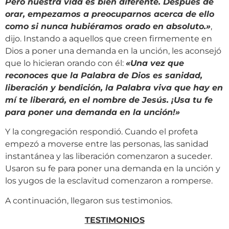
Pero nuestra vida es bien diferente. Después de
orar, empezamos a preocuparnos acerca de ello
como si nunca hubiéramos orado en absoluto.»
,
dijo. Instando a aquellos que creen firmemente en
Dios a poner una demanda en la unción, les aconsejó
que lo hicieran orando con él:
«
Una vez que
reconoces que la Palabra de Dios es sanidad,
liberación y bendición, la Palabra viva que hay en
mí te liberará, en el nombre de Jesús. ¡Usa tu fe
para poner una demanda en la unción!»
Y la congregación respondió. Cuando el profeta
empezó a moverse entre las personas, las sanidad
instantánea y las liberación comenzaron a suceder.
Usaron su fe para poner una demanda en la unción y
los yugos de la esclavitud comenzaron a romperse.
A continuación, llegaron sus testimonios.
TESTIMONIOS