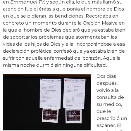
en
Emmanuel TV
, y según ella, lo que más llamó su
atención fue el énfasis que ponía el hombre de Dios
en que se pidieran las bendiciones. Recordaba en
concreto un momento durante la Oración Masiva en
la que el hombre de Dios declaró que ya estaba bien
de soportar los problemas que atormentaban las
vidas de los hijos de Dios y ella, incorporándose a esa
declaración profética, confesó que ya estaba bien de
sufrir con aquella enfermedad del corazón. Aquella
misma noche durmió sin ninguna dificultad.
Dos días
después,
volvió a la
consulta de
su médico,
que le
prescribió un
escáner. El