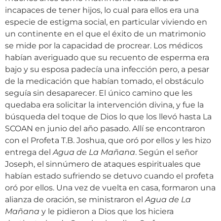
incapaces de tener hijos, lo cual para ellos era una
especie de estigma social, en particular viviendo en
un continente en el que el éxito de un matrimonio
se mide por la capacidad de procrear. Los médicos
habían averiguado que su recuento de esperma era
bajo y su esposa padecía una infección pero, a pesar
de la medicación que habían tomado, el obstáculo
seguía sin desaparecer. El único camino que les
quedaba era solicitar la intervención divina, y fue la
búsqueda del toque de Dios lo que los llevó hasta La
SCOAN en junio del año pasado. Allí se encontraron
con el Profeta T.B. Joshua, que oró por ellos y les hizo
entrega del
Agua de La Mañana
. Según el señor
Joseph, el sinnúmero de ataques espirituales que
habían estado sufriendo se detuvo cuando el profeta
oró por ellos. Una vez de vuelta en casa, formaron una
alianza de oración, se ministraron el
Agua de La
Mañana
y le pidieron a Dios que los hiciera