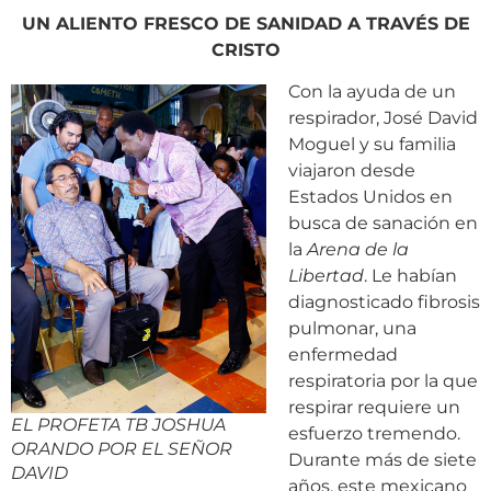
UN ALIENTO FRESCO DE SANIDAD A TRAVÉS DE
CRISTO
Con la ayuda de un
respirador, José David
Moguel y su familia
viajaron desde
Estados Unidos en
busca de sanación en
la
Arena de la
Libertad
. Le habían
diagnosticado fibrosis
pulmonar, una
enfermedad
respiratoria por la que
respirar requiere un
EL PROFETA TB JOSHUA
esfuerzo tremendo.
ORANDO POR EL SEÑOR
Durante más de siete
DAVID
años, este mexicano