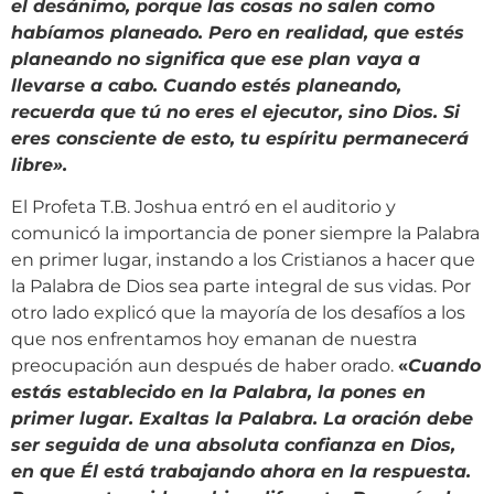
el desánimo, porque las cosas no salen como
habíamos planeado. Pero en realidad, que estés
planeando no significa que ese plan vaya a
llevarse a cabo. Cuando estés planeando,
recuerda que tú no eres el ejecutor, sino Dios. Si
eres consciente de esto, tu espíritu permanecerá
libre
»
.
El Profeta T.B. Joshua entró en el auditorio y
comunicó la importancia de poner siempre la Palabra
en primer lugar, instando a los Cristianos a hacer que
la Palabra de Dios sea parte integral de sus vidas. Por
otro lado explicó que la mayoría de los desafíos a los
que nos enfrentamos hoy emanan de nuestra
preocupación aun después de haber orado.
«
Cuando
estás establecido en la Palabra, la pones en
primer lugar. Exaltas la Palabra. La oración debe
ser seguida de una absoluta confianza en Dios,
en que Él está trabajando ahora en la respuesta.