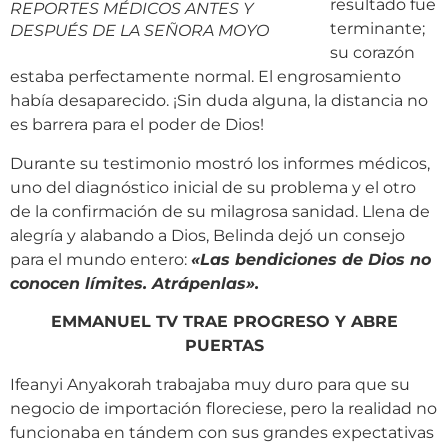
resultado fue
REPORTES MÉDICOS ANTES Y
terminante;
DESPUÉS DE LA SEÑORA MOYO
su corazón
estaba perfectamente normal. El engrosamiento
había desaparecido. ¡Sin duda alguna, la distancia no
es barrera para el poder de Dios!
Durante su testimonio mostró los informes médicos,
uno del diagnóstico inicial de su problema y el otro
de la confirmación de su milagrosa sanidad. Llena de
alegría y alabando a Dios, Belinda dejó un consejo
para el mundo entero:
«
Las bendiciones de Dios no
conocen límites. Atrápenlas
»
.
EMMANUEL TV TRAE PROGRESO Y ABRE
PUERTAS
Ifeanyi Anyakorah trabajaba muy duro para que su
negocio de importación floreciese, pero la realidad no
funcionaba en tándem con sus grandes expectativas