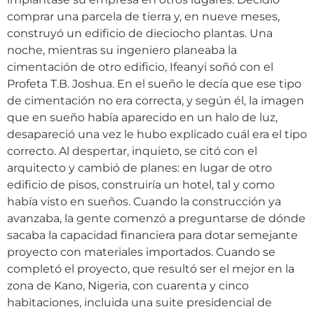
comprar una parcela de tierra y, en nueve meses,
construyó un edificio de dieciocho plantas. Una
noche, mientras su ingeniero planeaba la
cimentación de otro edificio, Ifeanyi soñó con el
Profeta T.B. Joshua. En el sueño le decía que ese tipo
de cimentación no era correcta, y según él, la imagen
que en sueño había aparecido en un halo de luz,
desapareció una vez le hubo explicado cuál era el tipo
correcto. Al despertar, inquieto, se citó con el
arquitecto y cambió de planes: en lugar de otro
edificio de pisos, construiría un hotel, tal y como
había visto en sueños. Cuando la construcción ya
avanzaba, la gente comenzó a preguntarse de dónde
sacaba la capacidad financiera para dotar semejante
proyecto con materiales importados. Cuando se
completó el proyecto, que resultó ser el mejor en la
zona de Kano, Nigeria, con cuarenta y cinco
habitaciones, incluida una suite presidencial de