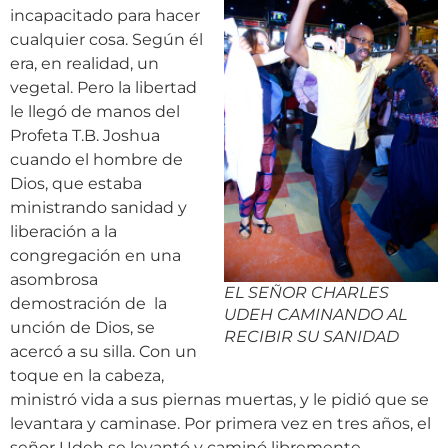
incapacitado para hacer
cualquier cosa. Según él
era, en realidad, un
vegetal. Pero la libertad
le llegó de manos del
Profeta T.B. Joshua
cuando el hombre de
Dios, que estaba
ministrando sanidad y
liberación a la
congregación en una
asombrosa
EL SEÑOR CHARLES
demostración de la
UDEH CAMINANDO AL
unción de Dios, se
RECIBIR SU SANIDAD
acercó a su silla. Con un
toque en la cabeza,
ministró vida a sus piernas muertas, y le pidió que se
levantara y caminase. Por primera vez en tres años, el
señor Udeh se levantó y caminó libremente,