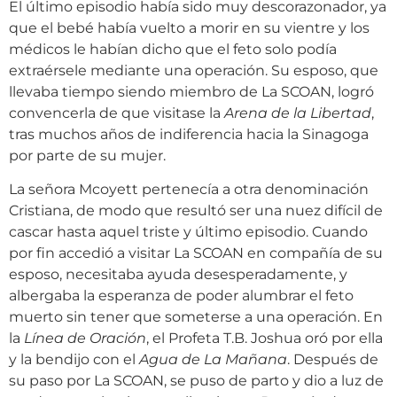
El último episodio había sido muy descorazonador, ya
que el bebé había vuelto a morir en su vientre y los
médicos le habían dicho que el feto solo podía
extraérsele mediante una operación. Su esposo, que
llevaba tiempo siendo miembro de La SCOAN, logró
convencerla de que visitase la
Arena de la Libertad
,
tras muchos años de indiferencia hacia la Sinagoga
por parte de su mujer.
La señora Mcoyett pertenecía a otra denominación
Cristiana, de modo que resultó ser una nuez difícil de
cascar hasta aquel triste y último episodio. Cuando
por fin accedió a visitar La SCOAN en compañía de su
esposo, necesitaba ayuda desesperadamente, y
albergaba la esperanza de poder alumbrar el feto
muerto sin tener que someterse a una operación. En
la
Línea de Oración
, el Profeta T.B. Joshua oró por ella
y la bendijo con el
Agua de La Mañana
. Después de
su paso por La SCOAN, se puso de parto y dio a luz de