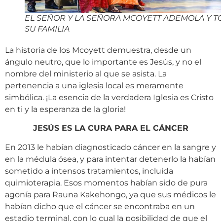
EL SEÑOR Y LA SEÑORA MCOYETT ADEMOLA Y 
SU FAMILIA
La historia de los Mcoyett demuestra, desde un
ángulo neutro, que lo importante es Jesús, y no el
nombre del ministerio al que se asista. La
pertenencia a una iglesia local es meramente
simbólica. ¡La esencia de la verdadera Iglesia es Cristo
en ti y la esperanza de la gloria!
JESÚS ES LA CURA PARA EL CÁNCER
En 2013 le habían diagnosticado cáncer en la sangre y
en la médula ósea, y para intentar detenerlo la habían
sometido a intensos tratamientos, incluida
quimioterapia. Esos momentos habían sido de pura
agonía para Rauna Kakehongo, ya que sus médicos le
habían dicho que el cáncer se encontraba en un
estadio terminal, con lo cual la posibilidad de que el