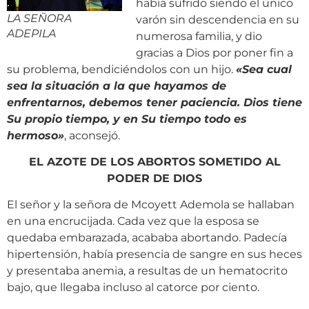
había sufrido siendo el único
LA SEÑORA
varón sin descendencia en su
ADEPILA
numerosa familia, y dio
gracias a Dios por poner fin a
su problema, bendiciéndolos con un hijo.
«
Sea cual
sea la situación a la que hayamos de
enfrentarnos, debemos tener paciencia. Dios tiene
Su propio tiempo, y en Su tiempo todo es
hermoso
»
, aconsejó.
EL AZOTE DE LOS ABORTOS SOMETIDO AL
PODER DE DIOS
El señor y la señora de Mcoyett Ademola se hallaban
en una encrucijada. Cada vez que la esposa se
quedaba embarazada, acababa abortando. Padecía
hipertensión, había presencia de sangre en sus heces
y presentaba anemia, a resultas de un hematocrito
bajo, que llegaba incluso al catorce por ciento.