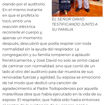
orando por el auditorio.
En el mismo instante
en que el profeta lo
EL SEÑOR DAVID
tocó, sintió una
TESTIFICANDO JUNTO A
reacción eléctrica
SU FAMILIA
recorrerle el cuerpo y,
apenas un momento
después, descubrió que podía respirar con toda
normalidad sin la ayuda del respirador. La
congregación y su familia rompieron a aplaudir
frenéticamente, y José David no solo se sintió capaz
de caminar con normalidad, sino que corrió de un
lado al otro del auditorio para dar muestra de sus
renovadas fuerzas y agilidad. Su esposa se emocionó
de tal modo que dedicó una canción de
agradecimiento al Padre Todopoderoso por aquella
maravillosa obra que había ejecutado en la vida de su
esposo. El respirador, que había sido hasta entonces