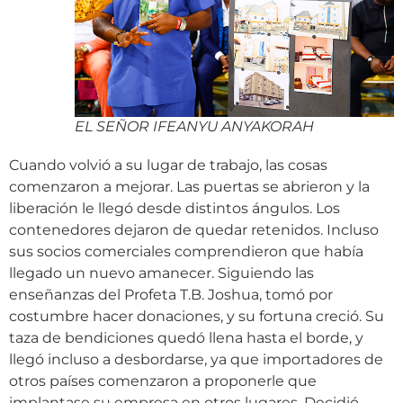
EL SEÑOR IFEANYU ANYAKORAH
Cuando volvió a su lugar de trabajo, las cosas
comenzaron a mejorar. Las puertas se abrieron y la
liberación le llegó desde distintos ángulos. Los
contenedores dejaron de quedar retenidos. Incluso
sus socios comerciales comprendieron que había
llegado un nuevo amanecer. Siguiendo las
enseñanzas del Profeta T.B. Joshua, tomó por
costumbre hacer donaciones, y su fortuna creció. Su
taza de bendiciones quedó llena hasta el borde, y
llegó incluso a desbordarse, ya que importadores de
otros países comenzaron a proponerle que
implantase su empresa en otros lugares. Decidió