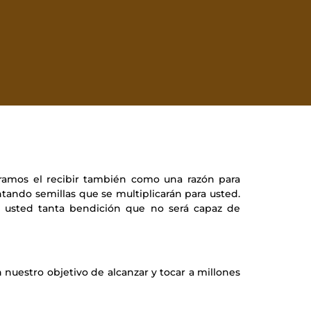
ramos el recibir también como una razón para
antando semillas que se multiplicarán para usted.
e usted tanta bendición que no será capaz de
n nuestro objetivo de alcanzar y tocar a millones