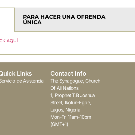
PARA HACER UNA OFRENDA
ÚNICA
ICK AQUÍ
Quick Links
Contact Info
Servicio de Asistencia
The Synagogue, Church
Of All Nations
1, Prophet T.B Joshua
Street, Ikotun-Egbe,
Lagos, Nigeria
Mon-Fri 11am-10pm
(GMT+1)