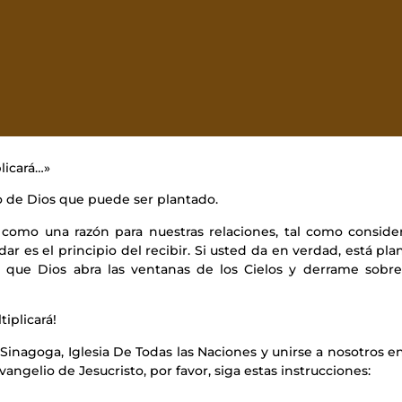
licará…»
go de Dios que puede ser plantado.
como una razón para nuestras relaciones, tal como conside
dar es el principio del recibir. Si usted da en verdad, está pl
a que Dios abra las ventanas de los Cielos y derrame sobr
tiplicará!
a Sinagoga, Iglesia De Todas las Naciones y unirse a nosotros e
Evangelio de Jesucristo, por favor, siga estas instrucciones: