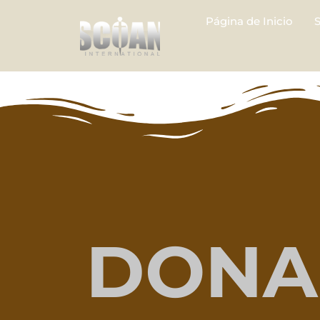
Página de Inicio
DONA