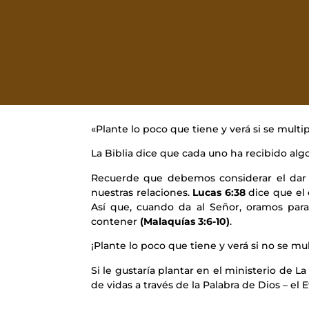
«Plante lo poco que tiene y verá si se multip
La Biblia dice que cada uno ha recibido al
Recuerde que debemos considerar el dar 
nuestras relaciones.
Lucas 6:38
dice que el 
Así que, cuando da al Señor, oramos par
contener
(Malaquías 3:6-10)
.
¡Plante lo poco que tiene y verá si no se mul
Si le gustaría plantar en el ministerio de L
de vidas a través de la Palabra de Dios – el 