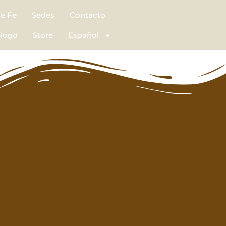
de Fe
Sedes
Contacto
logo
Store
Español