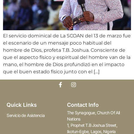
El servicio dominical de La SCOAN del 13 de marzo fue
el escenario de un mensaje poco habitual del
hombre de Dios, profeta T.B. Joshua. Consciente de
que el aspecto físico y espiritual del hombre van de la
mano, el hombre de Dios profundizó en el impacto
que el buen estado físico junto con el […]
Quick Links
Contact Info
The Synagogue, Church Of All
Servicio de Asistencia
Nations
1, Prophet T.B Joshua Street,
Ikotun-Egbe, Lagos, Nigeria