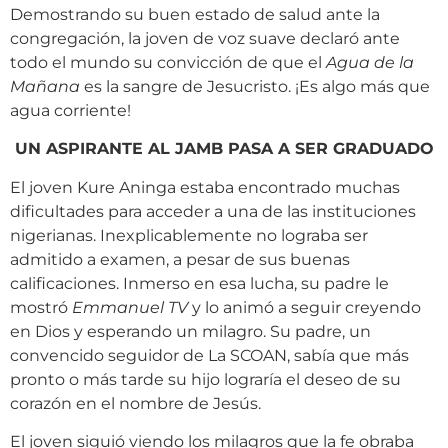
Demostrando su buen estado de salud ante la
congregación, la joven de voz suave declaró ante
todo el mundo su convicción de que el
Agua de la
Mañana
es la sangre de Jesucristo. ¡Es algo más que
agua corriente!
UN ASPIRANTE AL JAMB PASA A SER GRADUADO
El joven Kure Aninga estaba encontrado muchas
dificultades para acceder a una de las instituciones
nigerianas. Inexplicablemente no lograba ser
admitido a examen, a pesar de sus buenas
calificaciones. Inmerso en esa lucha, su padre le
mostró
Emmanuel TV
y lo animó a seguir creyendo
en Dios y esperando un milagro. Su padre, un
convencido seguidor de La SCOAN, sabía que más
pronto o más tarde su hijo lograría el deseo de su
corazón en el nombre de Jesús.
El joven siguió viendo los milagros que la fe obraba