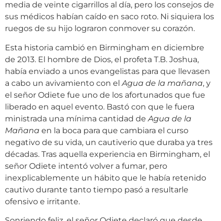
media de veinte cigarrillos al día, pero los consejos de
sus médicos habían caído en saco roto. Ni siquiera los
ruegos de su hijo lograron conmover su corazón.
Esta historia cambió en Birmingham en diciembre
de 2013. El hombre de Dios, el profeta T.B. Joshua,
había enviado a unos evangelistas para que llevasen
a cabo un avivamiento con el
Agua de la mañana
, y
el señor Odiete fue uno de los afortunados que fue
liberado en aquel evento. Bastó con que le fuera
ministrada una mínima cantidad de
Agua de la
Mañana
en la boca para que cambiara el curso
negativo de su vida, un cautiverio que duraba ya tres
décadas. Tras aquella experiencia en Birmingham, el
señor Odiete intentó volver a fumar, pero
inexplicablemente un hábito que le había retenido
cautivo durante tanto tiempo pasó a resultarle
ofensivo e irritante.
Sonriendo feliz, el señor Odiete declaró que desde