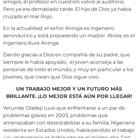
amigos, el profesor en cuestión volvió al auditorio.
Pero ya era demasiado tarde. El hijo de Dios ya había
cruzado el mar Rojo.
En la actualidad, el señor Aninga es ingeniero
aeronáutico y está preparando un master. Ahora, es el
ingeniero Kure Aninga.
Dando gracias a Dios en compañía de su padre, que
siempre le había apoyado, el joven aconseja a las
personas de todo el mundo, y muy en particular a los
jóvenes, que crean que Dios sigue vivo.
UN TRABAJO MEJOR Y UN FUTURO MÁS
BRILLANTE. ¡LO MEJOR ESTÁ AÚN POR LLEGAR!
Yetunde Oladeji tuvo que enfrentarse a un par de
problemas graves en 2003, problemas que
amenazaban con desestabilizar a su familia. Nigeriana
residente en Estados Unidos, había perdido el trabajo
y su matrimonio se había roto en el mismo año. Con