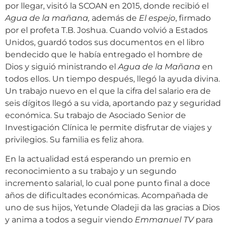
por llegar, visitó la SCOAN en 2015, donde recibió el
Agua de la mañana,
además de
El espejo
, firmado
por el profeta T.B. Joshua. Cuando volvió a Estados
Unidos, guardó todos sus documentos en el libro
bendecido que le había entregado el hombre de
Dios y siguió ministrando el
Agua de la Mañana
en
todos ellos. Un tiempo después, llegó la ayuda divina.
Un trabajo nuevo en el que la cifra del salario era de
seis dígitos llegó a su vida, aportando paz y seguridad
económica. Su trabajo de Asociado Senior de
Investigación Clínica le permite disfrutar de viajes y
privilegios. Su familia es feliz ahora.
En la actualidad está esperando un premio en
reconocimiento a su trabajo y un segundo
incremento salarial, lo cual pone punto final a doce
años de dificultades económicas. Acompañada de
uno de sus hijos, Yetunde Oladeji da las gracias a Dios
y anima a todos a seguir viendo
Emmanuel TV
para