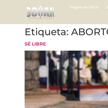
Página de Inicio
Etiqueta:
ABORT
SÉ LIBRE