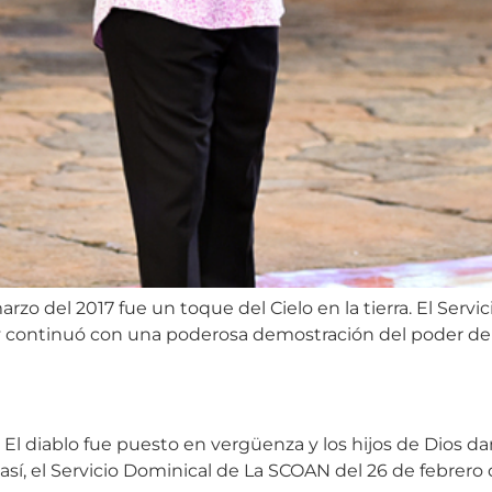
rzo del 2017 fue un toque del Cielo en la tierra. El Ser
 y continuó con una poderosa demostración del poder de 
. El diablo fue puesto en vergüenza y los hijos de Dios 
ún así, el Servicio Dominical de La SCOAN del 26 de febrero