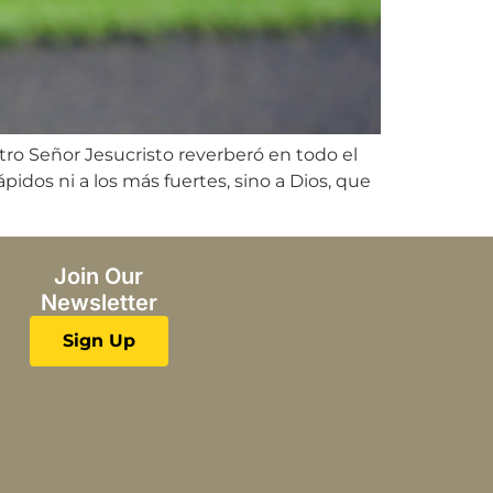
tro Señor Jesucristo reverberó en todo el
ápidos ni a los más fuertes, sino a Dios, que
Join Our
Newsletter
Sign Up