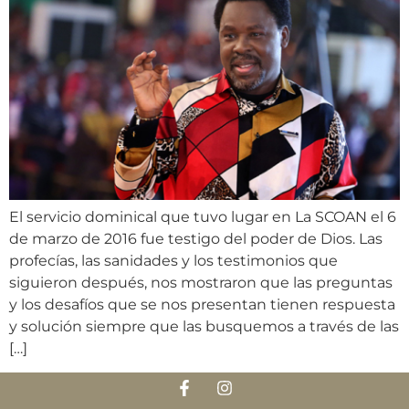
El servicio dominical que tuvo lugar en La SCOAN el 6
de marzo de 2016 fue testigo del poder de Dios. Las
profecías, las sanidades y los testimonios que
siguieron después, nos mostraron que las preguntas
y los desafíos que se nos presentan tienen respuesta
y solución siempre que las busquemos a través de las
[…]