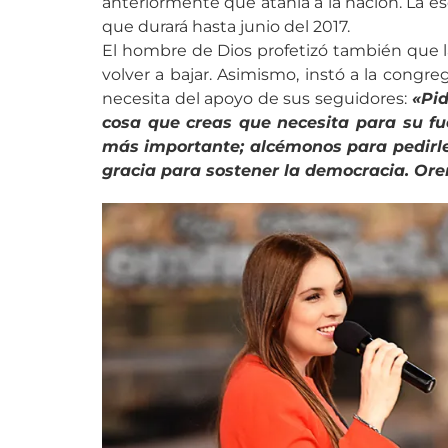
anteriormente que atañía a la nación. La esc
que durará hasta junio del 2017.
El hombre de Dios profetizó también que la
volver a bajar. Asimismo, instó a la congr
necesita del apoyo de sus seguidores:
«Pid
cosa que creas que necesita para su fu
más importante; alcémonos para pedirle
gracia para sostener la democracia. Or