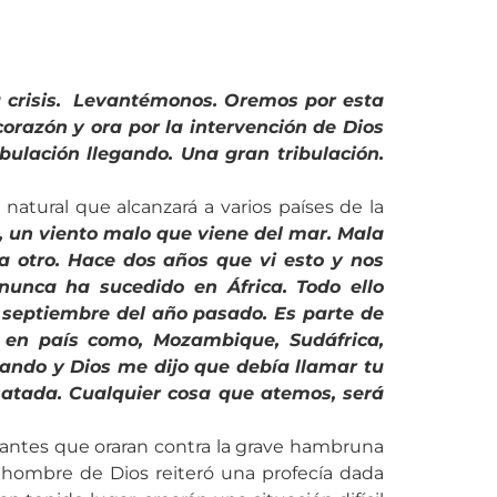
 crisis. Levantémonos. Oremos por esta
corazón y ora por la intervención de Dios
ulación llegando. Una gran tribulación.
atural que alcanzará a varios países de la
, un viento malo que viene del mar. Mala
 otro. Hace dos años que vi esto y nos
unca ha sucedido en África. Todo ello
n septiembre del año pasado. Es parte de
 en país como, Mozambique, Sudáfrica,
rando y Dios me dijo que debía llamar tu
atada. Cualquier cosa que atemos, será
gantes que oraran contra la grave hambruna
el hombre de Dios reiteró una profecía dada