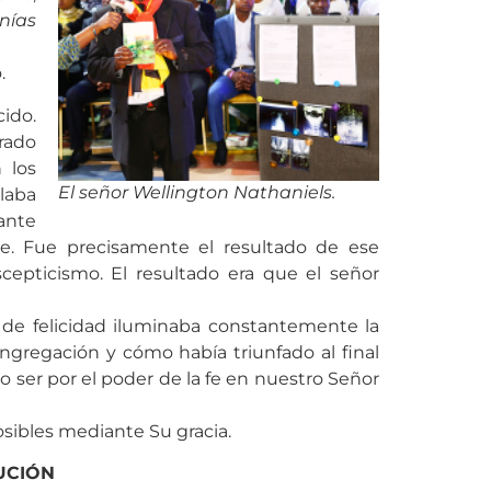
nías
.
ido.
rado
 los
El señor Wellington Nathaniels.
laba
ante
re. Fue precisamente el resultado de ese
cepticismo. El resultado era que el señor
 de felicidad iluminaba constantemente la
ongregación y cómo había triunfado al final
 ser por el poder de la fe en nuestro Señor
osibles mediante Su gracia.
UCIÓN