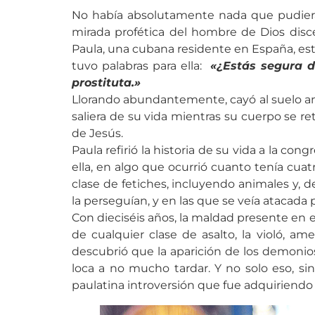
No había absolutamente nada que pudiera 
mirada profética del hombre de Dios disc
Paula, una cubana residente en España, estuv
tuvo palabras para ella:
«¿Estás segura de
prostituta.»
Llorando abundantemente, cayó al suelo ant
saliera de su vida mientras su cuerpo se r
de Jesús.
Paula refirió la historia de su vida a la 
ella, en algo que ocurrió cuanto tenía cuat
clase de fetiches, incluyendo animales y, 
la perseguían, y en las que se veía atacada
Con dieciséis años, la maldad presente en e
de cualquier clase de asalto, la violó, 
descubrió que la aparición de los demonio
loca a no mucho tardar. Y no solo eso, 
paulatina introversión que fue adquiriendo 