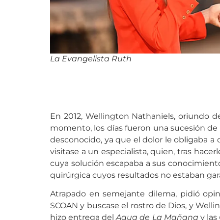
La Evangelista Ruth
En 2012, Wellington Nathaniels, oriundo d
momento, los días fueron una sucesión de 
desconocido, ya que el dolor le obligaba a
visitase a un especialista, quien, tras hace
cuya solución escapaba a sus conocimientos.
quirúrgica cuyos resultados no estaban gar
Atrapado en semejante dilema, pidió opini
SCOAN y buscase el rostro de Dios, y Welling
hizo entrega del
Agua de La Mañana
y las