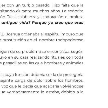
r con un turbio pasado. Hizo falta que la
nsitando durante muchos años. La señorita
. Tras la alabanza y la adoración, el profeta
 antigua vida? Porque yo creo que eras
T.B. Joshua ordenaba al espíritu impuro que
u de prostitución en el nombre todopoderoso
 origen de su problema se encontraba, según
tuvo en su casa realizando rituales con toda
es pesadillas en las que hombres y animales
ía cuya función debería ser la de protegerla
mejante carga de dolor sobre los hombros,
 voz que le decía que acabaría volviéndose
ue verdaderamente lo estaba, debido a la