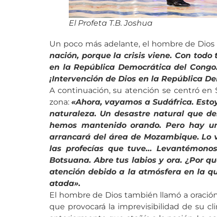
El Profeta T.B. Joshua
Un poco más adelante, el hombre de Dios 
nación, porque la crisis viene. Con todo
en la República Democrática del Congo.
¡Intervención de Dios en la República D
A continuación, su atención se centró en 
zona:
«Ahora, vayamos a Sudáfrica. Estoy
naturaleza. Un desastre natural que d
hemos mantenido orando. Pero hay un 
arrancará del área de Mozambique. Lo vi
las profecías que tuve… Levantémonos
Botsuana. Abre tus labios y ora. ¿Por q
atención debido a la atmósfera en la 
atada».
El hombre de Dios también llamó a oración
que provocará la imprevisibilidad de su cl