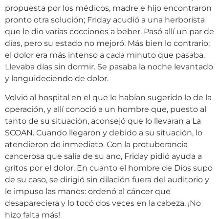
propuesta por los médicos, madre e hijo encontraron
pronto otra solución; Friday acudió a una herborista
que le dio varias cocciones a beber. Pasó allí un par de
días, pero su estado no mejoró. Más bien lo contrario;
el dolor era más intenso a cada minuto que pasaba.
Llevaba días sin dormir. Se pasaba la noche levantado
y languideciendo de dolor.
Volvió al hospital en el que le habían sugerido lo de la
operación, y allí conoció a un hombre que, puesto al
tanto de su situación, aconsejó que lo llevaran a La
SCOAN. Cuando llegaron y debido a su situación, lo
atendieron de inmediato. Con la protuberancia
cancerosa que salía de su ano, Friday pidió ayuda a
gritos por el dolor. En cuanto el hombre de Dios supo
de su caso, se dirigió sin dilación fuera del auditorio y
le impuso las manos: ordenó al cáncer que
desapareciera y lo tocó dos veces en la cabeza. ¡No
hizo falta más!