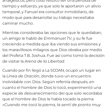
analgésicos, pero todo resultó ser una pérdida de
tiempo y esfuerzo, ya que solo le aportaron un alivio
temporal, y Fanuel era consultor inmobiliario, de
modo que para desarrollar su trabajo necesitaba
caminar mucho.
Mientras consideraba las opciones que le quedaban,
un amigo le habló de
Emmanuel TV
, y su fe fue
creciendo a medida que iba viendo sus emisiones y
los maravillosos milagros que Dios obraba por medio
del Profeta T.B. Joshua. Fue así como tomó la decisión
de visitar la
Arena de la Libertad
.
Cuando por fin llegó a La SCOAN, ocupó un lugar en
la
Línea de Oración
, donde tuvo un encuentro
inolvidable con Dios. Según referiría después, en
cuanto el hombre de Dios lo tocó, experimentó una
especie de desvanecimiento del que solo recordaba
que el hombre de Dios le había tocado la pierna:
«Cuando me tocó la pierna, la sentí de pronto muy