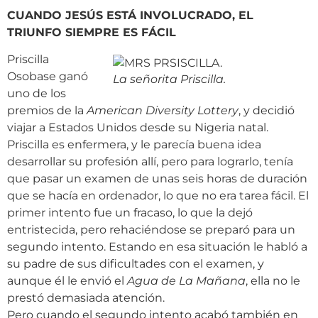
CUANDO JESÚS ESTÁ INVOLUCRADO, EL
TRIUNFO SIEMPRE ES FÁCIL
Priscilla
Osobase ganó
La señorita Priscilla.
uno de los
premios de la
American Diversity Lottery
, y decidió
viajar a Estados Unidos desde su Nigeria natal.
Priscilla es enfermera, y le parecía buena idea
desarrollar su profesión allí, pero para lograrlo, tenía
que pasar un examen de unas seis horas de duración
que se hacía en ordenador, lo que no era tarea fácil. El
primer intento fue un fracaso, lo que la dejó
entristecida, pero rehaciéndose se preparó para un
segundo intento. Estando en esa situación le habló a
su padre de sus dificultades con el examen, y
aunque él le envió el
Agua de La Mañana
, ella no le
prestó demasiada atención.
Pero cuando el segundo intento acabó también en