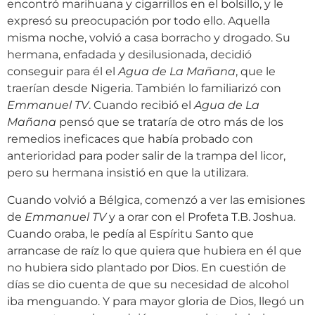
encontró marihuana y cigarrillos en el bolsillo, y le
expresó su preocupación por todo ello. Aquella
misma noche, volvió a casa borracho y drogado. Su
hermana, enfadada y desilusionada, decidió
conseguir para él el
Agua de La Mañana
, que le
traerían desde Nigeria. También lo familiarizó con
Emmanuel TV
. Cuando recibió el
Agua de La
Mañana
pensó que se trataría de otro más de los
remedios ineficaces que había probado con
anterioridad para poder salir de la trampa del licor,
pero su hermana insistió en que la utilizara.
Cuando volvió a Bélgica, comenzó a ver las emisiones
de
Emmanuel TV
y a orar con el Profeta T.B. Joshua.
Cuando oraba, le pedía al Espíritu Santo que
arrancase de raíz lo que quiera que hubiera en él que
no hubiera sido plantado por Dios. En cuestión de
días se dio cuenta de que su necesidad de alcohol
iba menguando. Y para mayor gloria de Dios, llegó un