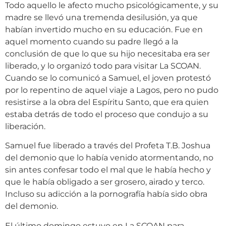
Todo aquello le afecto mucho psicológicamente, y su
madre se llevó una tremenda desilusión, ya que
habían invertido mucho en su educación. Fue en
aquel momento cuando su padre llegó a la
conclusión de que lo que su hijo necesitaba era ser
liberado, y lo organizó todo para visitar La SCOAN.
Cuando se lo comunicó a Samuel, el joven protestó
por lo repentino de aquel viaje a Lagos, pero no pudo
resistirse a la obra del Espíritu Santo, que era quien
estaba detrás de todo el proceso que condujo a su
liberación.
Samuel fue liberado a través del Profeta T.B. Joshua
del demonio que lo había venido atormentando, no
sin antes confesar todo el mal que le había hecho y
que le había obligado a ser grosero, airado y terco.
Incluso su adicción a la pornografía había sido obra
del demonio.
El último domingo estuvo en La SCOAN para