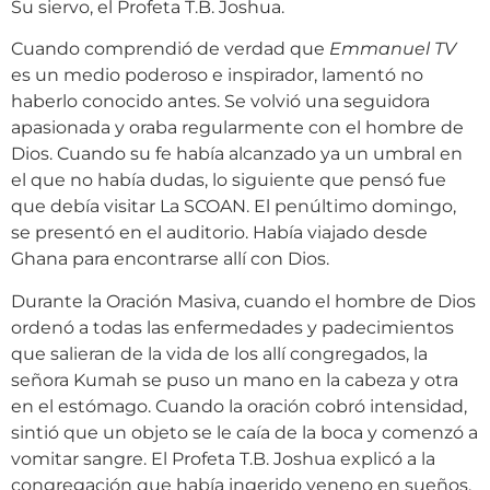
Su siervo, el Profeta T.B. Joshua.
Cuando comprendió de verdad que
Emmanuel TV
es un medio poderoso e inspirador, lamentó no
haberlo conocido antes. Se volvió una seguidora
apasionada y oraba regularmente con el hombre de
Dios. Cuando su fe había alcanzado ya un umbral en
el que no había dudas, lo siguiente que pensó fue
que debía visitar La SCOAN. El penúltimo domingo,
se presentó en el auditorio. Había viajado desde
Ghana para encontrarse allí con Dios.
Durante la Oración Masiva, cuando el hombre de Dios
ordenó a todas las enfermedades y padecimientos
que salieran de la vida de los allí congregados, la
señora Kumah se puso un mano en la cabeza y otra
en el estómago. Cuando la oración cobró intensidad,
sintió que un objeto se le caía de la boca y comenzó a
vomitar sangre. El Profeta T.B. Joshua explicó a la
congregación que había ingerido veneno en sueños,