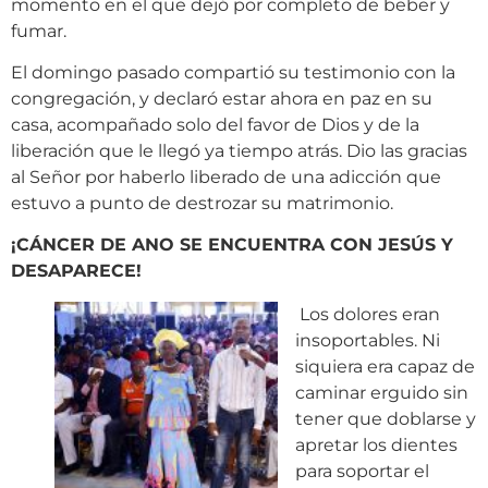
momento en el que dejó por completo de beber y
fumar.
El domingo pasado compartió su testimonio con la
congregación, y declaró estar ahora en paz en su
casa, acompañado solo del favor de Dios y de la
liberación que le llegó ya tiempo atrás. Dio las gracias
al Señor por haberlo liberado de una adicción que
estuvo a punto de destrozar su matrimonio.
¡CÁNCER DE ANO SE ENCUENTRA CON JESÚS Y
DESAPARECE!
Los dolores eran
insoportables. Ni
siquiera era capaz de
caminar erguido sin
tener que doblarse y
apretar los dientes
para soportar el