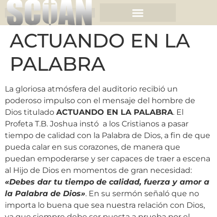
ACTUANDO EN LA
PALABRA
La gloriosa atmósfera del auditorio recibió un
poderoso impulso con el mensaje del hombre de
Dios titulado
ACTUANDO EN LA PALABRA
. El
Profeta T.B. Joshua instó a los Cristianos a pasar
tiempo de calidad con la Palabra de Dios, a fin de que
pueda calar en sus corazones, de manera que
puedan empoderarse y ser capaces de traer a escena
al Hijo de Dios en momentos de gran necesidad:
«
Debes dar tu tiempo de calidad, fuerza y amor a
la Palabra de Dios
»
. En su sermón señaló que no
importa lo buena que sea nuestra relación con Dios,
ya que siempre debe ser puesta a prueba por el