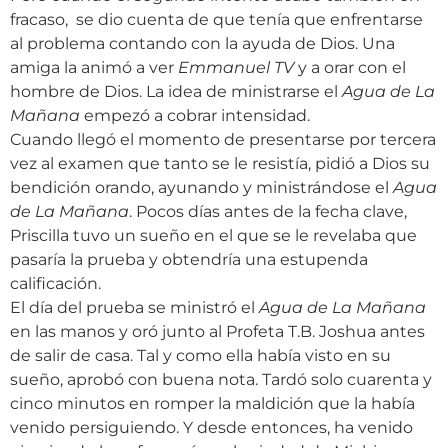
fracaso, se dio cuenta de que tenía que enfrentarse
al problema contando con la ayuda de Dios. Una
amiga la animó a ver
Emmanuel TV
y a orar con el
hombre de Dios. La idea de ministrarse el
Agua de La
Mañana
empezó a cobrar intensidad.
Cuando llegó el momento de presentarse por tercera
vez al examen que tanto se le resistía, pidió a Dios su
bendición orando, ayunando y ministrándose el
Agua
de La Mañana
. Pocos días antes de la fecha clave,
Priscilla tuvo un sueño en el que se le revelaba que
pasaría la prueba y obtendría una estupenda
calificación.
El día del prueba se ministró el
Agua de La Mañana
en las manos y oró junto al Profeta T.B. Joshua antes
de salir de casa. Tal y como ella había visto en su
sueño, aprobó con buena nota. Tardó solo cuarenta y
cinco minutos en romper la maldición que la había
venido persiguiendo. Y desde entonces, ha venido