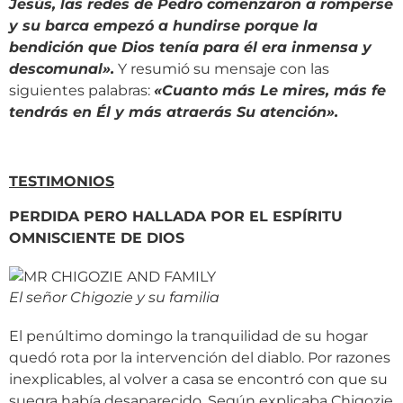
Jesús, las redes de Pedro comenzaron a romperse
y su barca empezó a hundirse porque la
bendición que Dios tenía para él era inmensa y
descomunal».
Y resumió su mensaje con las
siguientes palabras:
«Cuanto más Le mires, más fe
tendrás en Él y más atraerás Su atención».
TESTIMONIOS
PERDIDA PERO HALLADA POR EL ESPÍRITU
OMNISCIENTE DE DIOS
El señor Chigozie y su familia
El penúltimo domingo la tranquilidad de su hogar
quedó rota por la intervención del diablo. Por razones
inexplicables, al volver a casa se encontró con que su
suegra había desaparecido. Según explicaba Chigozie