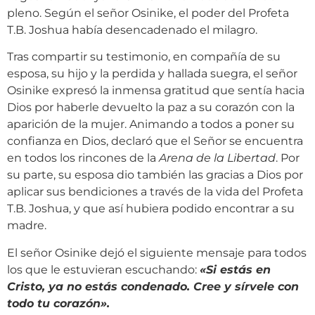
pleno. Según el señor Osinike, el poder del Profeta
T.B. Joshua había desencadenado el milagro.
Tras compartir su testimonio, en compañía de su
esposa, su hijo y la perdida y hallada suegra, el señor
Osinike expresó la inmensa gratitud que sentía hacia
Dios por haberle devuelto la paz a su corazón con la
aparición de la mujer. Animando a todos a poner su
confianza en Dios, declaró que el Señor se encuentra
en todos los rincones de la
Arena de la Libertad
. Por
su parte, su esposa dio también las gracias a Dios por
aplicar sus bendiciones a través de la vida del Profeta
T.B. Joshua, y que así hubiera podido encontrar a su
madre.
El señor Osinike dejó el siguiente mensaje para todos
los que le estuvieran escuchando:
«Si estás en
Cristo, ya no estás condenado. Cree y sírvele con
todo tu corazón».