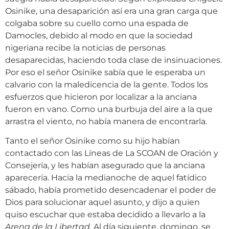
Osinike, una desaparición así era una gran carga que
colgaba sobre su cuello como una espada de
Damocles, debido al modo en que la sociedad
nigeriana recibe la noticias de personas
desaparecidas, haciendo toda clase de insinuaciones.
Por eso el señor Osinike sabía que le esperaba un
calvario con la maledicencia de la gente. Todos los
esfuerzos que hicieron por localizar a la anciana
fueron en vano. Como una burbuja del aire a la que
arrastra el viento, no había manera de encontrarla.
Tanto el señor Osinike como su hijo habían
contactado con las Líneas de La SCOAN de Oración y
Consejería, y les habían asegurado que la anciana
aparecería. Hacia la medianoche de aquel fatídico
sábado, había prometido desencadenar el poder de
Dios para solucionar aquel asunto, y dijo a quien
quiso escuchar que estaba decidido a llevarlo a la
Arena de la Libertad.
Al día siguiente, domingo, se