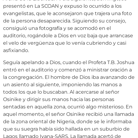
presentó en La SCOAN y expuso lo ocurrido a los
evangelistas, que le aconsejaron que trajera una foto
de la persona desaparecida. Siguiendo su consejo,
consiguió una fotografía y se acomodó en el
auditorio, rogándole a Dios en voz baja que arrancase
el velo de vergüenza que lo venía cubriendo y casi
asfixiando.
Seguía apelando a Dios, cuando el Profeta T.B. Joshua
entró en el auditorio y comenzó a ministrar oración a
la congregación. El hombre de Dios iba avanzando de
un asiento al siguiente, imponiendo las manos a
todos los que lo buscaban. Al acercarse al señor
Osinike y dirigir sus manos hacia las personas
sentadas en aquella zona, ocurrió algo misterioso. En
aquel momento, el señor Osinike recibió una llamada
de la zona oriental de Nigeria, donde se le informaba
que su suegra había sido hallada en un suburbio de
Lagos llamado Iyana-SARS. La llamada acertó de