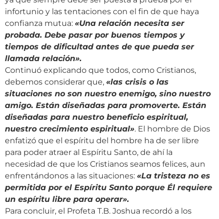
infortunio y las tentaciones con el fin de que haya
confianza mutua:
«
Una relación necesita ser
probada. Debe pasar por buenos tiempos y
tiempos de dificultad antes de que pueda ser
llamada relación
»
.
Continuó explicando que todos, como Cristianos,
debemos considerar que,
«
las crisis o las
situaciones no son nuestro enemigo, sino nuestro
amigo. Están diseñadas para promoverte. Están
diseñadas para nuestro beneficio espiritual,
nuestro crecimiento espiritual
»
. El hombre de Dios
enfatizó que el espíritu del hombre ha de ser libre
para poder atraer al Espíritu Santo, de ahí la
necesidad de que los Cristianos seamos felices, aun
enfrentándonos a las situaciones:
«La tristeza no es
permitida por el Espíritu Santo porque Él requiere
un espíritu libre para operar».
Para concluir, el Profeta T.B. Joshua recordó a los