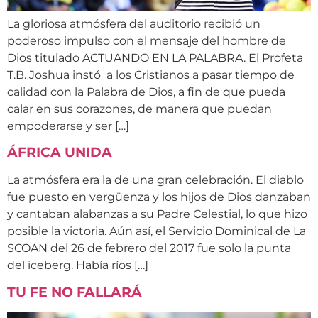
La gloriosa atmósfera del auditorio recibió un
poderoso impulso con el mensaje del hombre de
Dios titulado ACTUANDO EN LA PALABRA. El Profeta
T.B. Joshua instó a los Cristianos a pasar tiempo de
calidad con la Palabra de Dios, a fin de que pueda
calar en sus corazones, de manera que puedan
empoderarse y ser […]
ÁFRICA UNIDA
La atmósfera era la de una gran celebración. El diablo
fue puesto en vergüenza y los hijos de Dios danzaban
y cantaban alabanzas a su Padre Celestial, lo que hizo
posible la victoria. Aún así, el Servicio Dominical de La
SCOAN del 26 de febrero del 2017 fue solo la punta
del iceberg. Había ríos […]
TU FE NO FALLARÁ