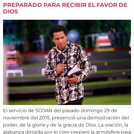
PREPARADO PARA RECIBIR EL FAVOR DE
DIOS
El servicio de SCOAN del pasado domingo 29 de
noviembre del 2015, presenció una demostración del
poder, de la gloria y de la gracia de Dios. La oración, la
alabanza dirigida por el coro preparó la atmósfera para