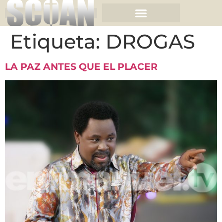
Etiqueta:
DROGAS
LA PAZ ANTES QUE EL PLACER