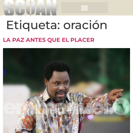
Etiqueta:
oración
LA PAZ ANTES QUE EL PLACER