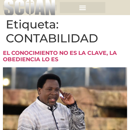
Etiqueta:
CONTABILIDAD
EL CONOCIMIENTO NO ES LA CLAVE, LA
OBEDIENCIA LO ES