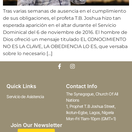
Tras varias semanas de ausencia en el cumplimiento
de sus obligaciones, el profeta T.B. Joshua hizo tan
esperada aparición en el altar durante el Servicio
Dominical del 6 de noviembre de 2016. El hombre de
Dios ofreció un mensaje titulado EL CONOCIMIENTO
NO ES LA CLAVE, LA OBEDIENCIA LO ES, que versaba
sobre lo necesario […]
Quick Links
Contact Info
The Synagogue, Church Of All
Servicio de Asistencia
Nations
1, Prophet T.B Joshua Street,
Ikotun-Egbe, Lagos, Nigeria
Mon-Fri 11am-10pm (GMT+1)
Join Our Newsletter