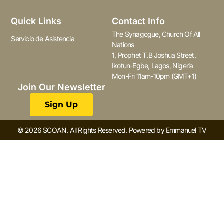
Quick Links
Contact Info
The Synagogue, Church Of All
Servicio de Asistencia
Nations
1, Prophet T.B Joshua Street,
Ikotun-Egbe, Lagos, Nigeria
Mon-Fri 11am-10pm (GMT+1)
Join Our Newsletter
Sign Up
© 2026 SCOAN. All Rights Reserved. Powered by Emmanuel TV