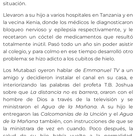
situación.
Llevaron a su hijo a varios hospitales en Tanzania y en
la vecina Kenia, donde los médicos le diagnosticaron
bloqueo nervioso y epilepsia respectivamente, y le
recetaron un cóctel de medicamentos que resultó
totalmente inútil. Pasó todo un año sin poder asistir
al colegio, y para colmo en ese tiempo desarrolló otro
problema: se hizo adicto a los cubitos de hielo.
Los Mutabazi oyeron hablar de
Emmanuel TV
a un
amigo y decidieron instalar el canal en su casa, e
interiorizando las palabras del profeta T.B. Joshua
sobre que
La distancia no es barrera
, oraron con el
hombre de Dios a través de la televisión y se
ministraron el
Agua de la Mañana.
A su hijo le
entregaron las
Calcomanías de la Unción
y el
Agua
de la Mañana
también, con instrucciones de que se
la ministrara de vez en cuando. Poco después, la
salud de su hijo había vuelto a la normalidad.