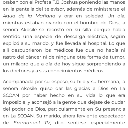
oraban con el Profeta T.B. Joshua poniendo las manos
en la pantalla del televisor, además de ministrarse el
Agua de la Mañana
y orar en soledad. Un día,
mientras estaban orando con el hombre de Dios, la
señora Akosile se recostó en su silla porque había
sentido una especie de descarga eléctrica, según
explicó a su marido, y fue llevada al hospital. Lo que
allí descubrieron los médicos fue que no había ni
rastro del cáncer ni de ninguna otra forma de tumor,
un milagro que a día de hoy sigue sorprendiendo a
los doctores y a sus conocimientos médicos.
Acompañada por su esposo, su hijo y su hermana, la
señora Akosile quiso dar las gracias a Dios en La
SCOAN por haber hecho en su vida lo que era
imposible, y aconsejó a la gente que dejase de dudar
del poder de Dios, particularmente en Su presencia
en La SCOAN. Su marido, ahora ferviente espectador
de
Emmanuel TV
, dijo sentirse especialmente