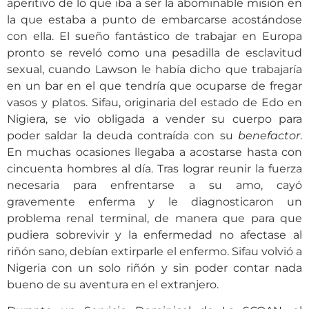
aperitivo de lo que iba a ser la abominable misión en
la que estaba a punto de embarcarse acostándose
con ella. El sueño fantástico de trabajar en Europa
pronto se reveló como una pesadilla de esclavitud
sexual, cuando Lawson le había dicho que trabajaría
en un bar en el que tendría que ocuparse de fregar
vasos y platos. Sifau, originaria del estado de Edo en
Nigiera, se vio obligada a vender su cuerpo para
poder saldar la deuda contraída con su
benefactor
.
En muchas ocasiones llegaba a acostarse hasta con
cincuenta hombres al día. Tras lograr reunir la fuerza
necesaria para enfrentarse a su amo, cayó
gravemente enferma y le diagnosticaron un
problema renal terminal, de manera que para que
pudiera sobrevivir y la enfermedad no afectase al
riñón sano, debían extirparle el enfermo. Sifau volvió a
Nigeria con un solo riñón y sin poder contar nada
bueno de su aventura en el extranjero.