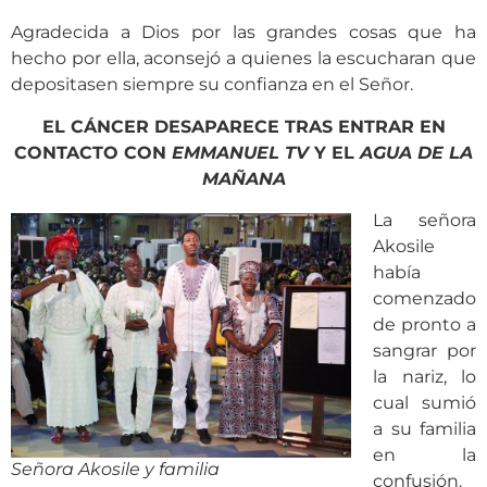
Agradecida a Dios por las grandes cosas que ha
hecho por ella, aconsejó a quienes la escucharan que
depositasen siempre su confianza en el Señor.
EL CÁNCER DESAPARECE TRAS ENTRAR EN
CONTACTO CON
EMMANUEL TV
Y EL
AGUA DE LA
MAÑANA
La señora
Akosile
había
comenzado
de pronto a
sangrar por
la nariz, lo
cual sumió
a su familia
en la
Señora Akosile y familia
confusión.