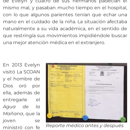
de Evelyn y cuatro de sus hermanos padecían el
mismo mal, y pasaban mucho tiempo en el hospital,
con lo que algunos parientes tenían que echar una
mano en el cuidado de la niña. La situación afectaba
naturalmente a su vida académica, en el sentido de
que restringía sus movimientos impidiéndole buscar
una mejor atención médica en el extranjero.
En 2013 Evelyn
visitó La SCOAN
y el hombre de
Dios oró por
ella, además de
entregarle el
Agua de la
Mañana
, que la
joven se
Reporte médico antes y después
ministró con fe