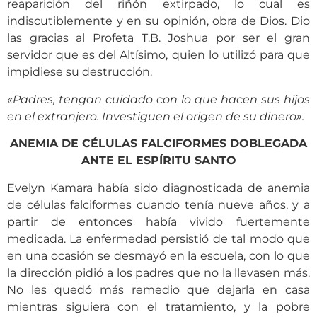
reaparición del riñón extirpado, lo cual es
indiscutiblemente y en su opinión, obra de Dios. Dio
las gracias al Profeta T.B. Joshua por ser el gran
servidor que es del Altísimo, quien lo utilizó para que
impidiese su destrucción.
«Padres, tengan cuidado con lo que hacen sus hijos
en el extranjero. Investiguen el origen de su dinero».
ANEMIA DE CÉLULAS FALCIFORMES DOBLEGADA
ANTE EL ESPÍRITU SANTO
Evelyn Kamara había sido diagnosticada de anemia
de células falciformes cuando tenía nueve años, y a
partir de entonces había vivido fuertemente
medicada. La enfermedad persistió de tal modo que
en una ocasión se desmayó en la escuela, con lo que
la dirección pidió a los padres que no la llevasen más.
No les quedó más remedio que dejarla en casa
mientras siguiera con el tratamiento, y la pobre