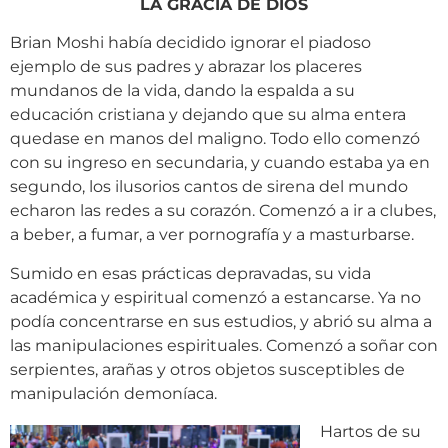
LA GRACIA DE DIOS
Brian Moshi había decidido ignorar el piadoso
ejemplo de sus padres y abrazar los placeres
mundanos de la vida, dando la espalda a su
educación cristiana y dejando que su alma entera
quedase en manos del maligno. Todo ello comenzó
con su ingreso en secundaria, y cuando estaba ya en
segundo, los ilusorios cantos de sirena del mundo
echaron las redes a su corazón. Comenzó a ir a clubes,
a beber, a fumar, a ver pornografía y a masturbarse.
Sumido en esas prácticas depravadas, su vida
académica y espiritual comenzó a estancarse. Ya no
podía concentrarse en sus estudios, y abrió su alma a
las manipulaciones espirituales. Comenzó a soñar con
serpientes, arañas y otros objetos susceptibles de
manipulación demoníaca.
Hartos de su