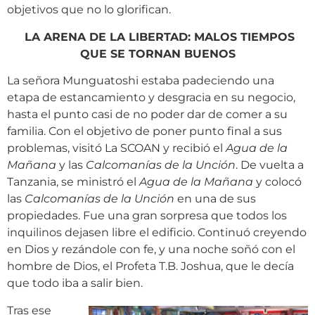
objetivos que no lo glorifican.
LA ARENA DE LA LIBERTAD: MALOS TIEMPOS
QUE SE TORNAN BUENOS
La señora Munguatoshi estaba padeciendo una
etapa de estancamiento y desgracia en su negocio,
hasta el punto casi de no poder dar de comer a su
familia. Con el objetivo de poner punto final a sus
problemas, visitó La SCOAN y recibió el
Agua de la
Mañana
y las
Calcomanías de la Unción
. De vuelta a
Tanzania, se ministró el
Agua de la Mañana
y colocó
las
Calcomanías de la Unción
en una de sus
propiedades. Fue una gran sorpresa que todos los
inquilinos dejasen libre el edificio. Continuó creyendo
en Dios y rezándole con fe, y una noche soñó con el
hombre de Dios, el Profeta T.B. Joshua, que le decía
que todo iba a salir bien.
Tras ese