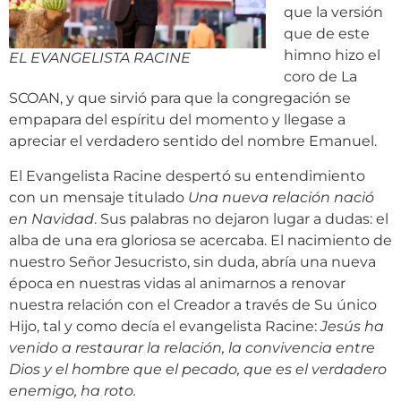
que la versión
que de este
himno hizo el
EL EVANGELISTA RACINE
coro de La
SCOAN, y que sirvió para que la congregación se
empapara del espíritu del momento y llegase a
apreciar el verdadero sentido del nombre Emanuel.
El Evangelista Racine despertó su entendimiento
con un mensaje titulado
Una nueva relación nació
en Navidad
. Sus palabras no dejaron lugar a dudas: el
alba de una era gloriosa se acercaba. El nacimiento de
nuestro Señor Jesucristo, sin duda, abría una nueva
época en nuestras vidas al animarnos a renovar
nuestra relación con el Creador a través de Su único
Hijo, tal y como decía el evangelista Racine:
Jesús ha
venido a restaurar la relación, la convivencia entre
Dios y el hombre que el pecado, que es el verdadero
enemigo, ha roto.