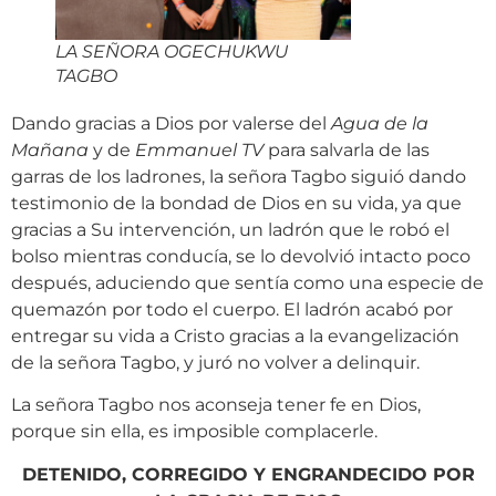
LA SEÑORA OGECHUKWU
TAGBO
Dando gracias a Dios por valerse del
Agua de la
Mañana
y de
Emmanuel TV
para salvarla de las
garras de los ladrones, la señora Tagbo siguió dando
testimonio de la bondad de Dios en su vida, ya que
gracias a Su intervención, un ladrón que le robó el
bolso mientras conducía, se lo devolvió intacto poco
después, aduciendo que sentía como una especie de
quemazón por todo el cuerpo. El ladrón acabó por
entregar su vida a Cristo gracias a la evangelización
de la señora Tagbo, y juró no volver a delinquir.
La señora Tagbo nos aconseja tener fe en Dios,
porque sin ella, es imposible complacerle.
DETENIDO, CORREGIDO Y ENGRANDECIDO POR