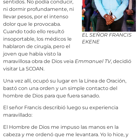
sentidos. No podía conducir,
ni dormir profundamente, ni
llevar pesos, por el intenso
dolor que le provocaba.
Cuando todo ello resultó
EL SEÑOR FRANCIS
insoportable, los médicos le
EKENE
hablaron de cirugía, pero el
joven que había visto la
maravillosa obra de Dios veia
Emmanuel TV
, decidió
visitar La SCOAN.
Una vez allí, ocupó su lugar en la Línea de Oración,
bastó con una orden y un simple contacto del
hombre de Dios para que fuera sanado.
El señor Francis describió luego su experiencia
maravillado:
El Hombre de Dios me impuso las manos en la
cabeza y me ordenó que me levantara. Yo lo hice, y