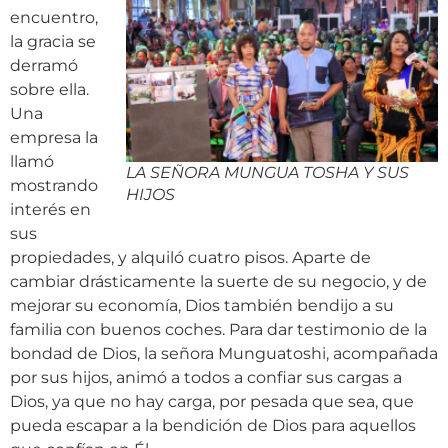
encuentro,
la gracia se
derramó
sobre ella.
Una
empresa la
llamó
LA SEÑORA MUNGUA TOSHA Y SUS
mostrando
HIJOS
interés en
sus
propiedades, y alquiló cuatro pisos. Aparte de
cambiar drásticamente la suerte de su negocio, y de
mejorar su economía, Dios también bendijo a su
familia con buenos coches. Para dar testimonio de la
bondad de Dios, la señora Munguatoshi, acompañada
por sus hijos, animó a todos a confiar sus cargas a
Dios, ya que no hay carga, por pesada que sea, que
pueda escapar a la bendición de Dios para aquellos