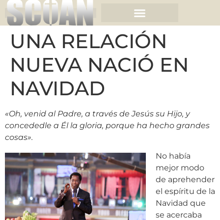
UNA RELACIÓN
NUEVA NACIÓ EN
NAVIDAD
«Oh, venid al Padre, a través de Jesús su Hijo, y
concededle a Él la gloria, porque ha hecho grandes
cosas».
No había
mejor modo
de aprehender
el espíritu de la
Navidad que
se acercaba