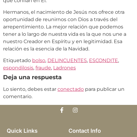
que confían en Él.
Hermanos, el nacimiento de Jesús nos ofrece otra
oportunidad de reunirnos con Dios a través del
arrepentimiento. La mejor relación que podemos
tener a lo largo de nuestra vida es la que nos une a
nuestro Creador en Espíritu y en legitimidad. Esa
relación es la esencia de la Navidad.
Etiquetado
bolso
,
DELINCUENTES
,
ESCONDITE
,
espondilosis
,
fraude
,
Ladrones
Deja una respuesta
Lo siento, debes estar
conectado
para publicar un
comentario.
Quick Links
Contact Info