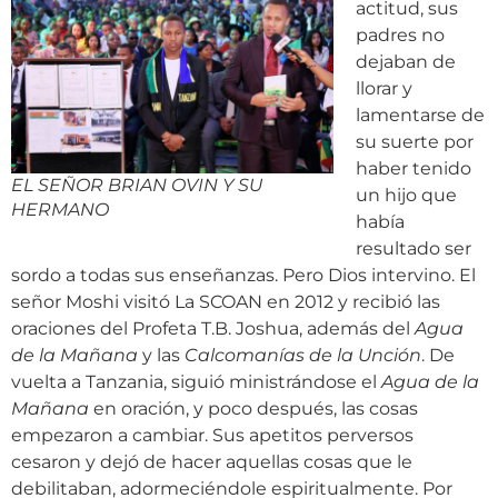
actitud, sus
padres no
dejaban de
llorar y
lamentarse de
su suerte por
haber tenido
EL SEÑOR BRIAN OVIN Y SU
un hijo que
HERMANO
había
resultado ser
sordo a todas sus enseñanzas. Pero Dios intervino. El
señor Moshi visitó La SCOAN en 2012 y recibió las
oraciones del Profeta T.B. Joshua, además del
Agua
de la Mañana
y las
Calcomanías de la Unción
. De
vuelta a Tanzania, siguió ministrándose el
Agua de la
Mañana
en oración, y poco después, las cosas
empezaron a cambiar. Sus apetitos perversos
cesaron y dejó de hacer aquellas cosas que le
debilitaban, adormeciéndole espiritualmente. Por