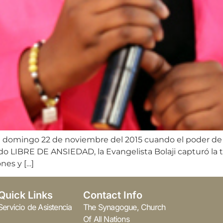
al el domingo 22 de noviembre del 2015 cuando el poder
o LIBRE DE ANSIEDAD, la Evangelista Bolaji capturó la tri
nes y […]
Quick Links
Contact Info
Servicio de Asistencia
The Synagogue, Church
Of All Nations