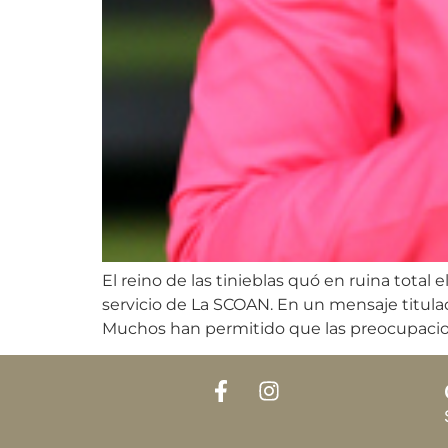
El reino de las tinieblas quó en ruina tot
servicio de La SCOAN. En un mensaje titulad
Muchos han permitido que las preocupacio