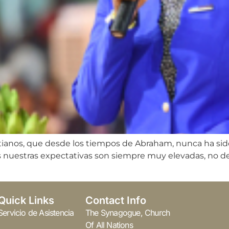
stianos, que desde los tiempos de Abraham, nunca ha sid
s nuestras expectativas son siempre muy elevadas, no de
Quick Links
Contact Info
Servicio de Asistencia
The Synagogue, Church
Of All Nations