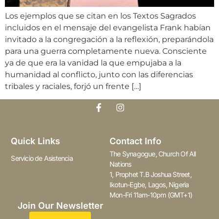
Los ejemplos que se citan en los Textos Sagrados
incluidos en el mensaje del evangelista Frank habían
invitado a la congregación a la reflexión, preparándola
para una guerra completamente nueva. Consciente
ya de que era la vanidad la que empujaba a la
humanidad al conflicto, junto con las diferencias
tribales y raciales, forjó un frente […]
Quick Links
Contact Info
The Synagogue, Church Of All
Servicio de Asistencia
Nations
1, Prophet T.B Joshua Street,
Ikotun-Egbe, Lagos, Nigeria
Mon-Fri 11am-10pm (GMT+1)
Join Our Newsletter