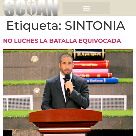
Etiqueta:
SINTONIA
NO LUCHES LA BATALLA EQUIVOCADA