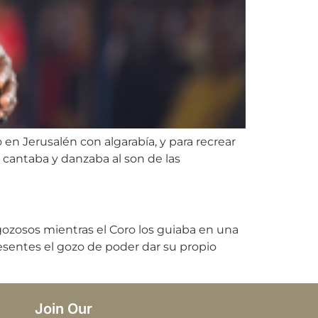
n Jerusalén con algarabía, y para recrear
e cantaba y danzaba al son de las
gozosos mientras el Coro los guiaba en una
resentes el gozo de poder dar su propio
Join Our