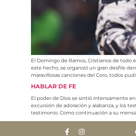
El Domingo de Ramos, Cristianos de todo el
este hecho, se organizó un gran desfile dent
maravillosas canciones del Coro, todos pudie
HABLAR DE FE
El poder de Dios se sintió intensamente en
excursión de adoración y alabanza, y los te
testimonio. Como continuación a su mensaj