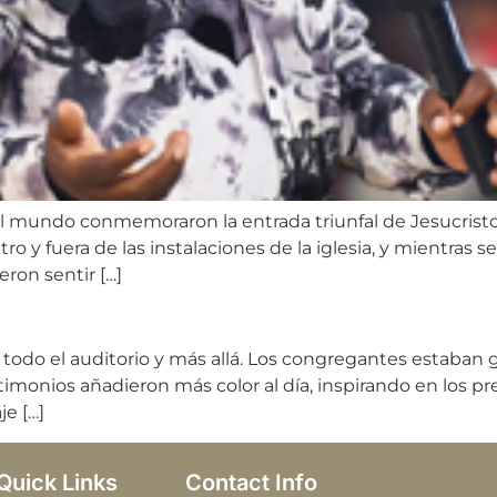
 mundo conmemoraron la entrada triunfal de Jesucristo e
ro y fuera de las instalaciones de la iglesia, y mientras s
ron sentir […]
 todo el auditorio y más allá. Los congregantes estaban 
stimonios añadieron más color al día, inspirando en los p
e […]
Quick Links
Contact Info