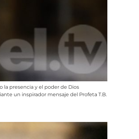
do la presencia y el poder de Dios
nte un inspirador mensaje del Profeta T.B.