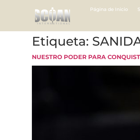
Página de Inicio
Etiqueta:
SANID
NUESTRO PODER PARA CONQUIS