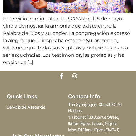
El servicio dominical de La SCOAN del 15 de mayo
vino a demostrar la armonía que existe entre la
Palabra de Dios y su poder. La congregación expresó
la alegría que le inspiraba estar en Su presencia,
sabiendo que todas sus súplicas y peticiones iban a
ser escuchadas. Los testimonios, las profecías y las
oraciones […]
Quick Links
Contact Info
The Synagogue, Church Of All
Servicio de Asistencia
Nations
1, Prophet T.B Joshua Street,
Ikotun-Egbe, Lagos, Nigeria
Mon-Fri 11am-10pm (GMT+1)