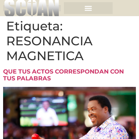
Etiqueta:
RESONANCIA
MAGNETICA
QUE TUS ACTOS CORRESPONDAN CON
TUS PALABRAS