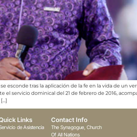
 se esconde tras la aplicación de la fe en la vida de un v
nte el servicio dominical del 21 de febrero de 2016, acom
[…]
Quick Links
Contact Info
Servicio de Asistencia
The Synagogue, Church
Of All Nations