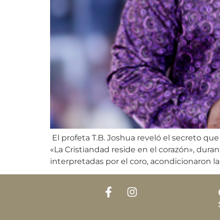
El profeta T.B. Joshua reveló el secreto que
«La Cristiandad reside en el corazón», dura
interpretadas por el coro, acondicionaron la 