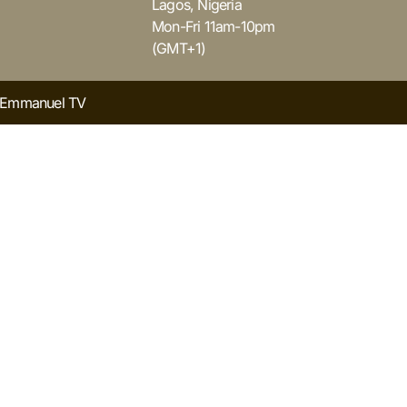
Lagos, Nigeria
Mon-Fri 11am-10pm
(GMT+1)
y Emmanuel TV