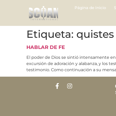
Página de Inicio
Etiqueta:
quistes
HABLAR DE FE
El poder de Dios se sintió intensamente en
excursión de adoración y alabanza, y los te
testimonio. Como continuación a su mensaj