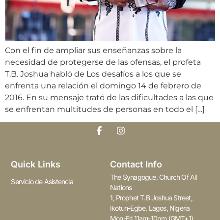
Con el fin de ampliar sus enseñanzas sobre la
necesidad de protegerse de las ofensas, el profeta
T.B. Joshua habló de Los desafíos a los que se
enfrenta una relación el domingo 14 de febrero de
2016. En su mensaje trató de las dificultades a las que
se enfrentan multitudes de personas en todo el […]
Quick Links
Contact Info
The Synagogue, Church Of All
Servicio de Asistencia
Nations
1, Prophet T.B Joshua Street,
Ikotun-Egbe, Lagos, Nigeria
Mon-Fri 11am-10pm (GMT+1)