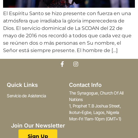
El Espíritu Santo se hizo presente con fuerza en una
atmósfera que irradiaba la gloria imperecedera de
Dios. El servicio dominical de La SCOAN del 22 de
mayo de 2016 nos recordó a todos que cada vez que
se reúnen dos o más personas en Su nombre, el
Señor está siempre presente. El hombre de […]
Quick Links
Contact Info
The Synagogue, Church Of All
Servicio de Asistencia
Nations
1, Prophet T.B Joshua Street,
Ikotun-Egbe, Lagos, Nigeria
Mon-Fri 11am-10pm (GMT+1)
Join Our Newsletter
Sign Up