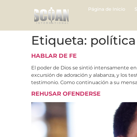
Página de Inicio
Etiqueta:
política
HABLAR DE FE
El poder de Dios se sintió intensamente en
excursión de adoración y alabanza, y los te
testimonio. Como continuación a su mensaj
REHUSAR OFENDERSE