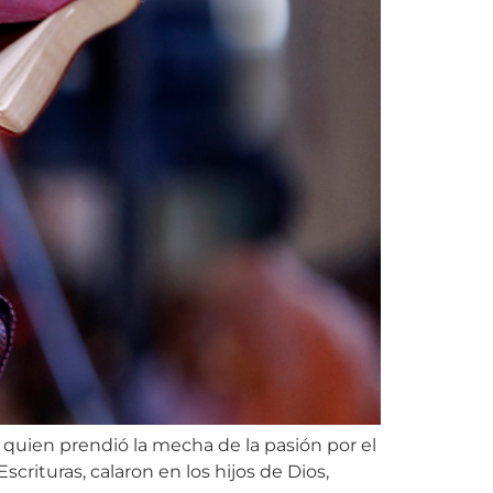
o quien prendió la mecha de la pasión por el
crituras, calaron en los hijos de Dios,