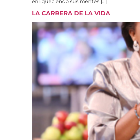
enriqueciendo sus mentes […]
LA CARRERA DE LA VIDA