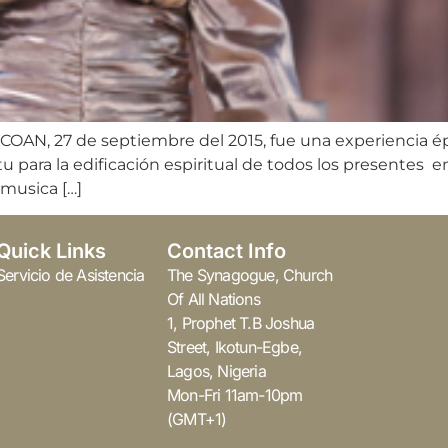
COAN, 27 de septiembre del 2015, fue una experiencia épi
para la edificación espiritual de todos los presentes en
musica […]
Quick Links
Contact Info
Servicio de Asistencia
The Synagogue, Church
Of All Nations
1, Prophet T.B Joshua
Street, Ikotun-Egbe,
Lagos, Nigeria
Mon-Fri 11am-10pm
(GMT+1)