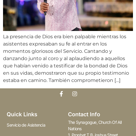
La presencia de Dios era bien palpable mientras los
asistentes expresaban su fe al entrar en los
momentos gloriosos del Servicio. Cantando y
danzando junto al coro y al aplaudiendo a aquellos
que habían venido a testificar de la bondad de Dios
en sus vidas, demostraron que su propio testimonio
estaba en camino. También comprometieron […]
Quick Links
Contact Info
The Synagogue, Church Of All
Servicio de Asistencia
Nations
1, Prophet T.B Joshua Street,