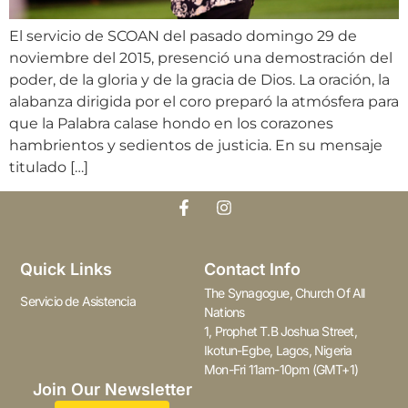
El servicio de SCOAN del pasado domingo 29 de
noviembre del 2015, presenció una demostración del
poder, de la gloria y de la gracia de Dios. La oración, la
alabanza dirigida por el coro preparó la atmósfera para
que la Palabra calase hondo en los corazones
hambrientos y sedientos de justicia. En su mensaje
titulado […]
Quick Links
Contact Info
The Synagogue, Church Of All
Servicio de Asistencia
Nations
1, Prophet T.B Joshua Street,
Ikotun-Egbe, Lagos, Nigeria
Mon-Fri 11am-10pm (GMT+1)
Join Our Newsletter