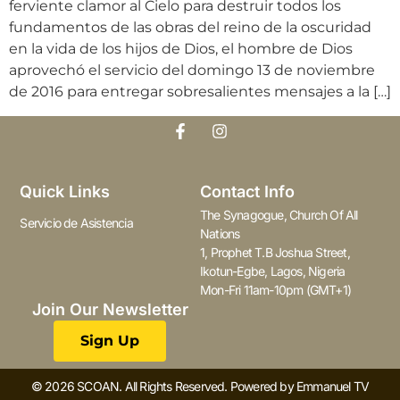
ferviente clamor al Cielo para destruir todos los
fundamentos de las obras del reino de la oscuridad
en la vida de los hijos de Dios, el hombre de Dios
aprovechó el servicio del domingo 13 de noviembre
de 2016 para entregar sobresalientes mensajes a la […]
Quick Links
Contact Info
The Synagogue, Church Of All
Servicio de Asistencia
Nations
1, Prophet T.B Joshua Street,
Ikotun-Egbe, Lagos, Nigeria
Mon-Fri 11am-10pm (GMT+1)
Join Our Newsletter
Sign Up
© 2026 SCOAN. All Rights Reserved. Powered by Emmanuel TV