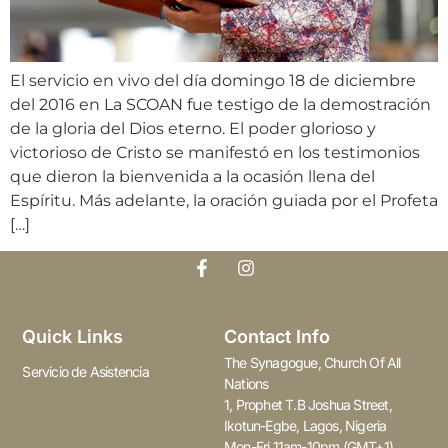
El servicio en vivo del día domingo 18 de diciembre
del 2016 en La SCOAN fue testigo de la demostración
de la gloria del Dios eterno. El poder glorioso y
victorioso de Cristo se manifestó en los testimonios
que dieron la bienvenida a la ocasión llena del
Espíritu. Más adelante, la oración guiada por el Profeta
[…]
Quick Links
Contact Info
The Synagogue, Church Of All
Servicio de Asistencia
Nations
1, Prophet T.B Joshua Street,
Ikotun-Egbe, Lagos, Nigeria
Mon-Fri 11am-10pm (GMT+1)