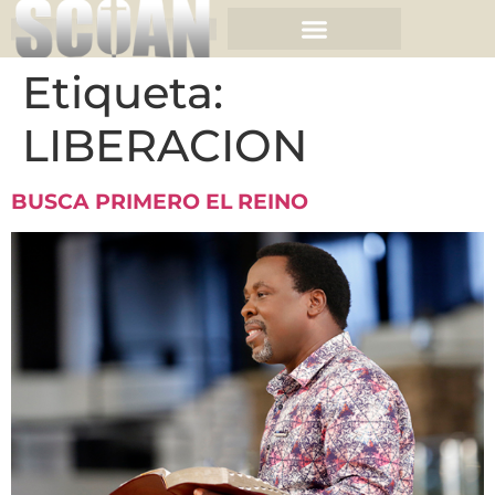
Etiqueta:
LIBERACION
BUSCA PRIMERO EL REINO