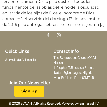
ferviente clamor al Cielo para destruir todos los
fundamentos de las obras del reino de la oscuridad
en la vida de los hijos de Dios, el hombre de Dios
aprovechó el servicio del domingo 13 de noviembre
de 2016 para entregar sobresalientes mensajes a la […]
Quick Links
Contact Info
The Synagogue, Church Of All
Servicio de Asistencia
Nations
1, Prophet T.B Joshua Street,
Ikotun-Egbe, Lagos, Nigeria
Mon-Fri 11am-10pm (GMT+1)
Join Our Newsletter
Sign Up
© 2026 SCOAN. All Rights Reserved. Powered by Emmanuel TV