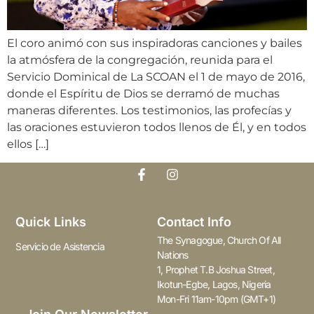
El coro animó con sus inspiradoras canciones y bailes
la atmósfera de la congregación, reunida para el
Servicio Dominical de La SCOAN el 1 de mayo de 2016,
donde el Espíritu de Dios se derramó de muchas
maneras diferentes. Los testimonios, las profecías y
las oraciones estuvieron todos llenos de Él, y en todos
ellos […]
Quick Links
Contact Info
The Synagogue, Church Of All
Servicio de Asistencia
Nations
1, Prophet T.B Joshua Street,
Ikotun-Egbe, Lagos, Nigeria
Mon-Fri 11am-10pm (GMT+1)