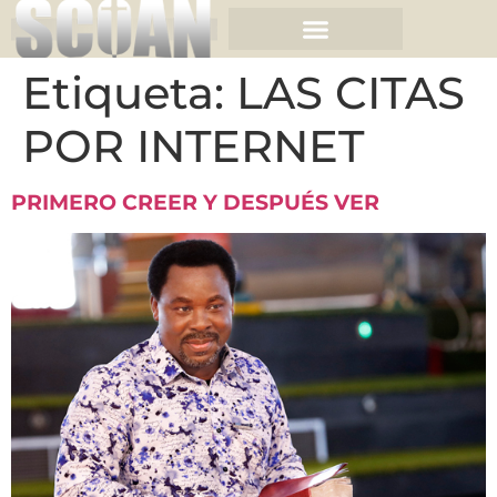
Etiqueta:
LAS CITAS
POR INTERNET
PRIMERO CREER Y DESPUÉS VER