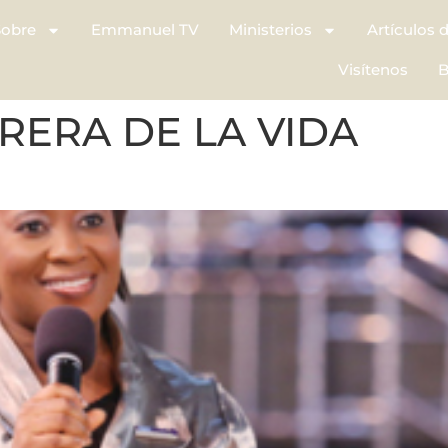
Sobre
Emmanuel TV
Ministerios
Artículos 
Visítenos
B
RERA DE LA VIDA