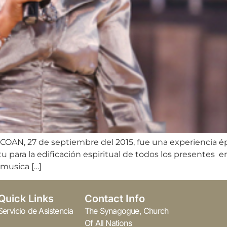
COAN, 27 de septiembre del 2015, fue una experiencia épi
para la edificación espiritual de todos los presentes en
musica […]
Quick Links
Contact Info
Servicio de Asistencia
The Synagogue, Church
Of All Nations