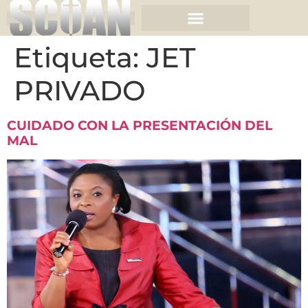
Etiqueta:
JET
PRIVADO
CUIDADO CON LA PRESENTACIÓN DEL
MAL