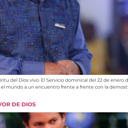
itu del Dios vivo. El Servicio dominical del 22 de enero d
el mundo a un encuentro frente a frente con la demostra
VOR DE DIOS