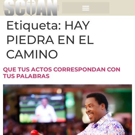
Etiqueta:
HAY
PIEDRA EN EL
CAMINO
QUE TUS ACTOS CORRESPONDAN CON
TUS PALABRAS