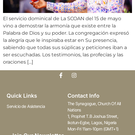
El servicio dominical de La SCOAN del 15 de mayo
vino a demostrar la armonía que existe entre la
Palabra de Dios y su poder. La congregación expresó
la alegría que le inspiraba estar en Su presencia,
sabiendo que todas sus súplicas y peticiones iban a
ser escuchadas. Los testimonios, las profecías y las
oraciones […]
Quick Links
Contact Info
The Synagogue, Church Of All
Servicio de Asistencia
Nations
1, Prophet T.B Joshua Street,
Ikotun-Egbe, Lagos, Nigeria
Mon-Fri 11am-10pm (GMT+1)