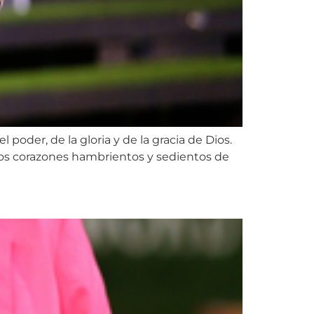
oder, de la gloria y de la gracia de Dios.
n los corazones hambrientos y sedientos de