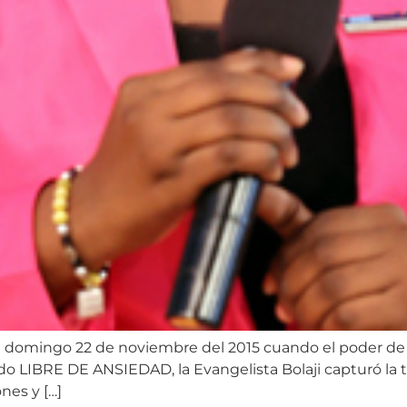
al el domingo 22 de noviembre del 2015 cuando el poder
o LIBRE DE ANSIEDAD, la Evangelista Bolaji capturó la tri
nes y […]