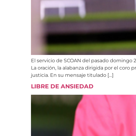
El servicio de SCOAN del pasado domingo 29 
La oración, la alabanza dirigida por el cor
justicia. En su mensaje titulado […]
LIBRE DE ANSIEDAD