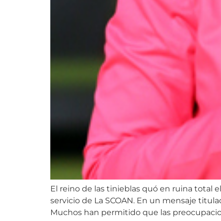
El reino de las tinieblas quó en ruina tot
servicio de La SCOAN. En un mensaje titulad
Muchos han permitido que las preocupacio