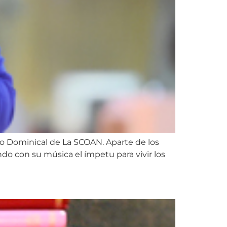
io Dominical de La SCOAN. Aparte de los
do con su música el ímpetu para vivir los