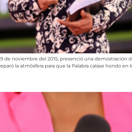
de noviembre del 2015, presenció una demostración del p
o preparó la atmósfera para que la Palabra calase hondo e