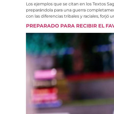
Los ejemplos que se citan en los Textos Sag
preparándola para una guerra completament
con las diferencias tribales y raciales, forjó u
PREPARADO PARA RECIBIR EL FA