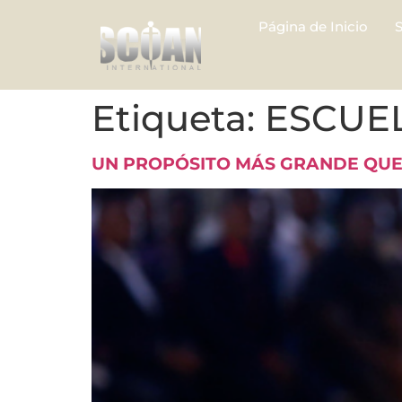
Página de Inicio
Etiqueta:
ESCUE
UN PROPÓSITO MÁS GRANDE QUE