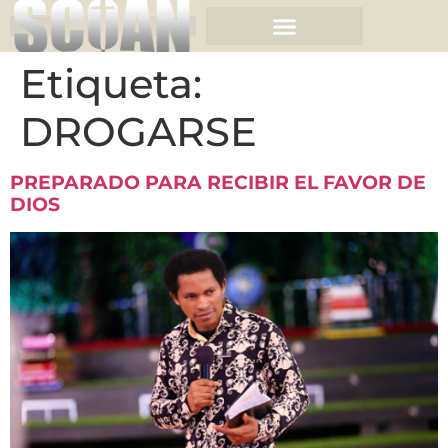
Etiqueta:
DROGARSE
PREPARADO PARA RECIBIR EL FAVOR DE
DIOS