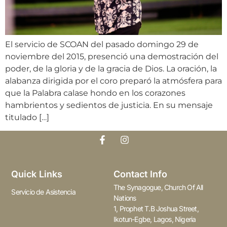
El servicio de SCOAN del pasado domingo 29 de
noviembre del 2015, presenció una demostración del
poder, de la gloria y de la gracia de Dios. La oración, la
alabanza dirigida por el coro preparó la atmósfera para
que la Palabra calase hondo en los corazones
hambrientos y sedientos de justicia. En su mensaje
titulado […]
Quick Links
Contact Info
The Synagogue, Church Of All
Servicio de Asistencia
Nations
1, Prophet T.B Joshua Street,
Ikotun-Egbe, Lagos, Nigeria