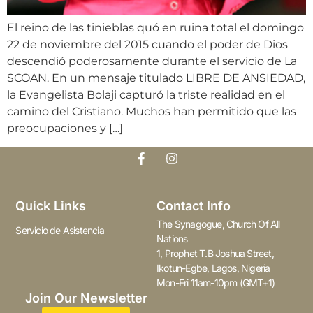
El reino de las tinieblas quó en ruina total el domingo
22 de noviembre del 2015 cuando el poder de Dios
descendió poderosamente durante el servicio de La
SCOAN. En un mensaje titulado LIBRE DE ANSIEDAD,
la Evangelista Bolaji capturó la triste realidad en el
camino del Cristiano. Muchos han permitido que las
preocupaciones y […]
Quick Links
Contact Info
The Synagogue, Church Of All
Servicio de Asistencia
Nations
1, Prophet T.B Joshua Street,
Ikotun-Egbe, Lagos, Nigeria
Mon-Fri 11am-10pm (GMT+1)
Join Our Newsletter