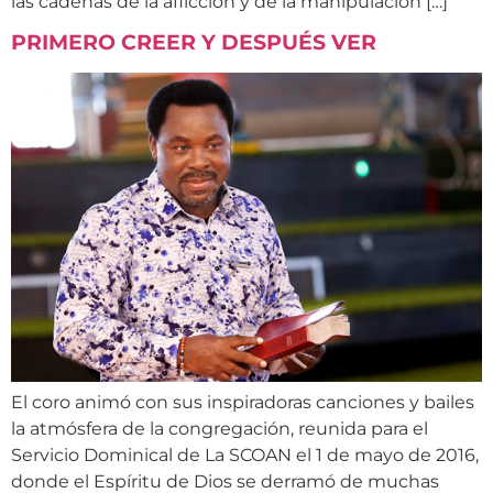
las cadenas de la aflicción y de la manipulación […]
PRIMERO CREER Y DESPUÉS VER
El coro animó con sus inspiradoras canciones y bailes
la atmósfera de la congregación, reunida para el
Servicio Dominical de La SCOAN el 1 de mayo de 2016,
donde el Espíritu de Dios se derramó de muchas