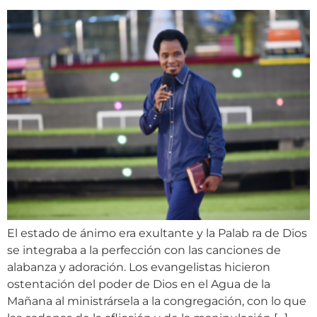
El estado de ánimo era exultante y la Palab ra de Dios
se integraba a la perfección con las canciones de
alabanza y adoración. Los evangelistas hicieron
ostentación del poder de Dios en el Agua de la
Mañana al ministrársela a la congregación, con lo que