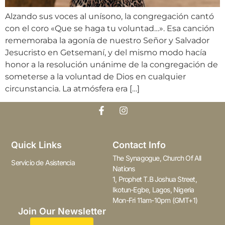
Alzando sus voces al unísono, la congregación cantó
con el coro «Que se haga tu voluntad…». Esa canción
rememoraba la agonía de nuestro Señor y Salvador
Jesucristo en Getsemaní, y del mismo modo hacía
honor a la resolución unánime de la congregación de
someterse a la voluntad de Dios en cualquier
circunstancia. La atmósfera era […]
Quick Links
Contact Info
The Synagogue, Church Of All
Servicio de Asistencia
Nations
1, Prophet T.B Joshua Street,
Ikotun-Egbe, Lagos, Nigeria
Mon-Fri 11am-10pm (GMT+1)
Join Our Newsletter