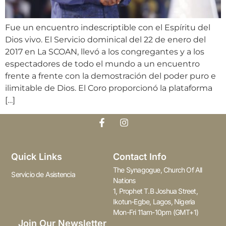
Fue un encuentro indescriptible con el Espíritu del
Dios vivo. El Servicio dominical del 22 de enero del
2017 en La SCOAN, llevó a los congregantes y a los
espectadores de todo el mundo a un encuentro
frente a frente con la demostración del poder puro e
ilimitable de Dios. El Coro proporcionó la plataforma
[…]
Quick Links
Contact Info
The Synagogue, Church Of All
Servicio de Asistencia
Nations
1, Prophet T.B Joshua Street,
Ikotun-Egbe, Lagos, Nigeria
Mon-Fri 11am-10pm (GMT+1)
Join Our Newsletter