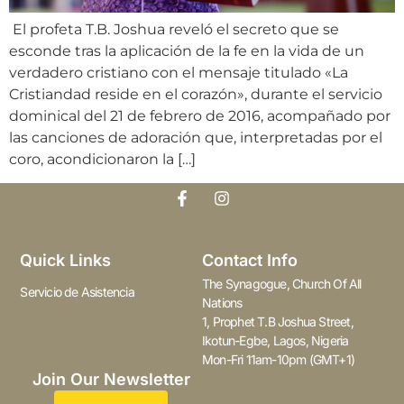
El profeta T.B. Joshua reveló el secreto que se
esconde tras la aplicación de la fe en la vida de un
verdadero cristiano con el mensaje titulado «La
Cristiandad reside en el corazón», durante el servicio
dominical del 21 de febrero de 2016, acompañado por
las canciones de adoración que, interpretadas por el
coro, acondicionaron la […]
Quick Links
Contact Info
The Synagogue, Church Of All
Servicio de Asistencia
Nations
1, Prophet T.B Joshua Street,
Ikotun-Egbe, Lagos, Nigeria
Mon-Fri 11am-10pm (GMT+1)
Join Our Newsletter