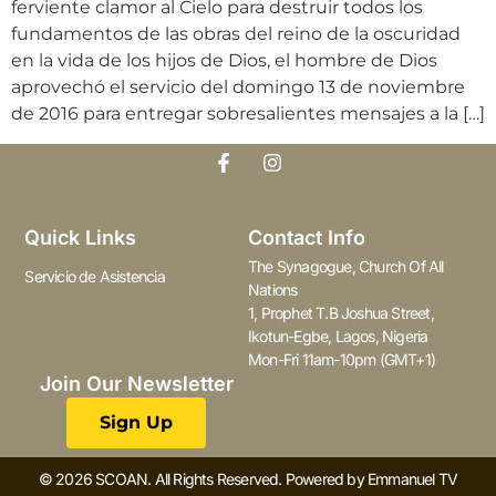
ferviente clamor al Cielo para destruir todos los
fundamentos de las obras del reino de la oscuridad
en la vida de los hijos de Dios, el hombre de Dios
aprovechó el servicio del domingo 13 de noviembre
de 2016 para entregar sobresalientes mensajes a la […]
Quick Links
Contact Info
The Synagogue, Church Of All
Servicio de Asistencia
Nations
1, Prophet T.B Joshua Street,
Ikotun-Egbe, Lagos, Nigeria
Mon-Fri 11am-10pm (GMT+1)
Join Our Newsletter
Sign Up
© 2026 SCOAN. All Rights Reserved. Powered by Emmanuel TV