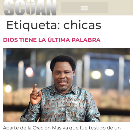
Etiqueta:
chicas
DIOS TIENE LA ÚLTIMA PALABRA
Aparte de la Oración Masiva que fue testigo de un