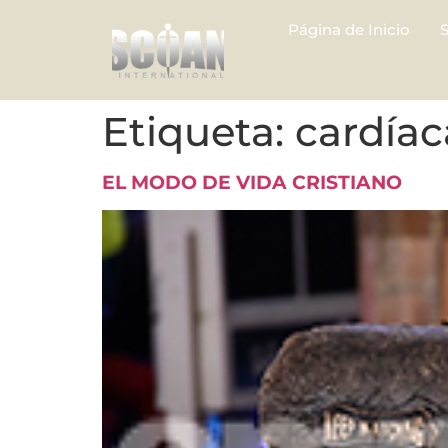
Página de Inicio
Etiqueta:
cardíac
EL MODO DE VIDA CRISTIANO