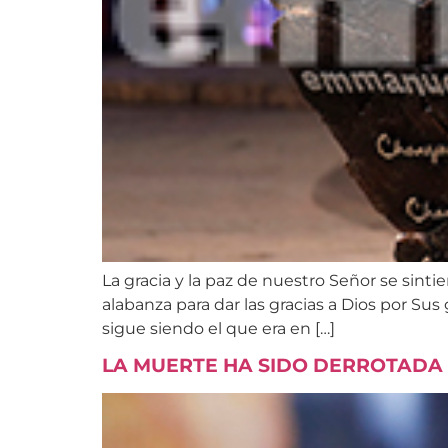
La gracia y la paz de nuestro Señor se sin
alabanza para dar las gracias a Dios por Su
sigue siendo el que era en […]
LA MUERTE HA SIDO DERROTADA