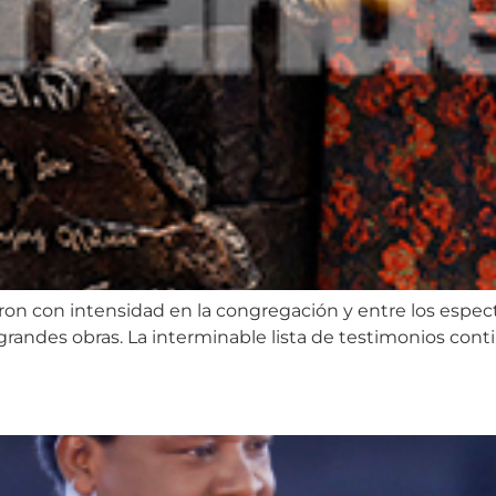
tieron con intensidad en la congregación y entre los esp
s grandes obras. La interminable lista de testimonios c