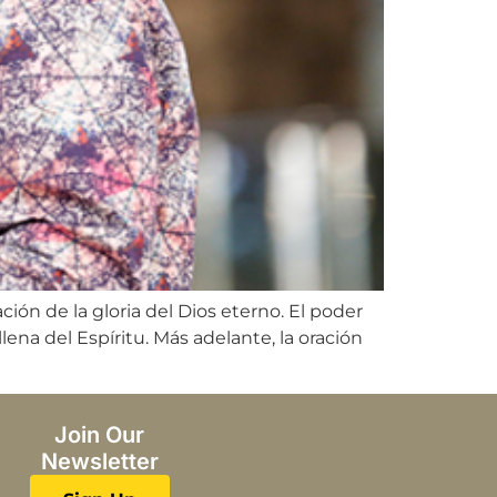
ión de la gloria del Dios eterno. El poder
lena del Espíritu. Más adelante, la oración
Join Our
Newsletter