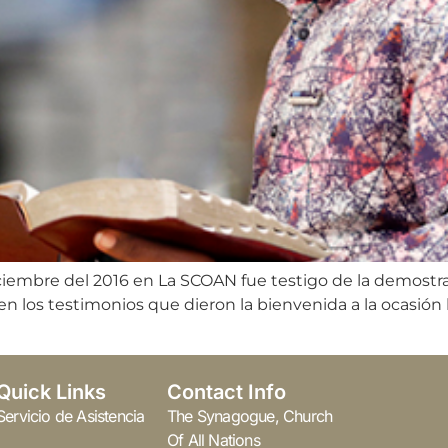
iciembre del 2016 en La SCOAN fue testigo de la demostrac
en los testimonios que dieron la bienvenida a la ocasión l
Quick Links
Contact Info
Servicio de Asistencia
The Synagogue, Church
Of All Nations