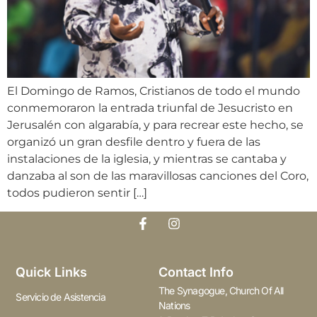
El Domingo de Ramos, Cristianos de todo el mundo
conmemoraron la entrada triunfal de Jesucristo en
Jerusalén con algarabía, y para recrear este hecho, se
organizó un gran desfile dentro y fuera de las
instalaciones de la iglesia, y mientras se cantaba y
danzaba al son de las maravillosas canciones del Coro,
todos pudieron sentir […]
Quick Links
Contact Info
The Synagogue, Church Of All
Servicio de Asistencia
Nations