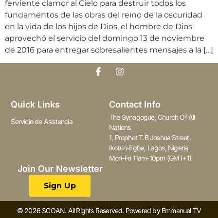
ferviente clamor al Cielo para destruir todos los
fundamentos de las obras del reino de la oscuridad
en la vida de los hijos de Dios, el hombre de Dios
aprovechó el servicio del domingo 13 de noviembre
de 2016 para entregar sobresalientes mensajes a la […]
Quick Links
Contact Info
The Synagogue, Church Of All
Servicio de Asistencia
Nations
1, Prophet T.B Joshua Street,
Ikotun-Egbe, Lagos, Nigeria
Mon-Fri 11am-10pm (GMT+1)
Join Our Newsletter
Sign Up
© 2026 SCOAN. All Rights Reserved. Powered by Emmanuel TV