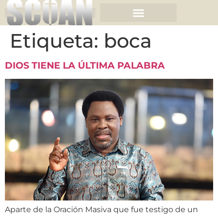
Etiqueta:
boca
DIOS TIENE LA ÚLTIMA PALABRA
Aparte de la Oración Masiva que fue testigo de un