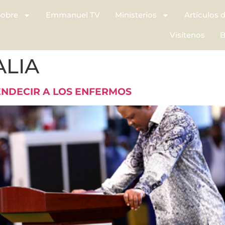
Sobre
Emmanuel TV
Ministerios
Artículos 
Visítenos
B
ALIA
NDECIR A LOS ENFERMOS