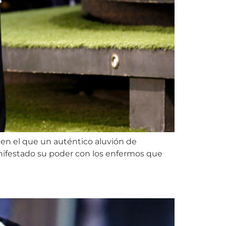
 en el que un auténtico aluvión de
manifestado su poder con los enfermos que