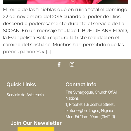
El reino de las tinieblas quó en ruina total el domingo
22 de noviembre del 2015 cuando el poder de Dios
descendió poderosamente durante el servicio de La
SCOAN. En un mensaje titulado LIBRE DE ANSIEDAD,
la Evangelista Bolaji capturó la triste realidad en el
camino del Cristiano. Muchos han permitido que las
preocupaciones y […]
Quick Links
Contact Info
The Synagogue, Church Of All
Servicio de Asistencia
Nations
1, Prophet T.B Joshua Street,
Ikotun-Egbe, Lagos, Nigeria
Mon-Fri 11am-10pm (GMT+1)
Join Our Newsletter