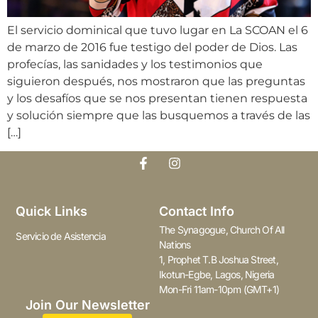
El servicio dominical que tuvo lugar en La SCOAN el 6
de marzo de 2016 fue testigo del poder de Dios. Las
profecías, las sanidades y los testimonios que
siguieron después, nos mostraron que las preguntas
y los desafíos que se nos presentan tienen respuesta
y solución siempre que las busquemos a través de las
[…]
Quick Links
Contact Info
The Synagogue, Church Of All
Servicio de Asistencia
Nations
1, Prophet T.B Joshua Street,
Ikotun-Egbe, Lagos, Nigeria
Mon-Fri 11am-10pm (GMT+1)
Join Our Newsletter