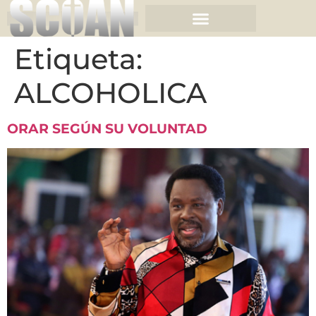
Etiqueta:
ALCOHOLICA
ORAR SEGÚN SU VOLUNTAD